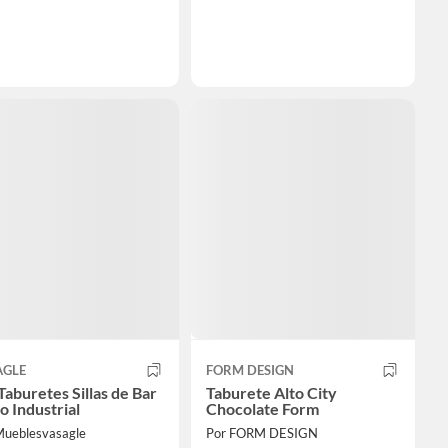
AGLE
FORM DESIGN
Taburetes Sillas de Bar
Taburete Alto City
lo Industrial
Chocolate Form
Mueblesvasagle
Por FORM DESIGN