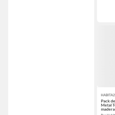
HABITA2
Pack de
Metal T
madera 