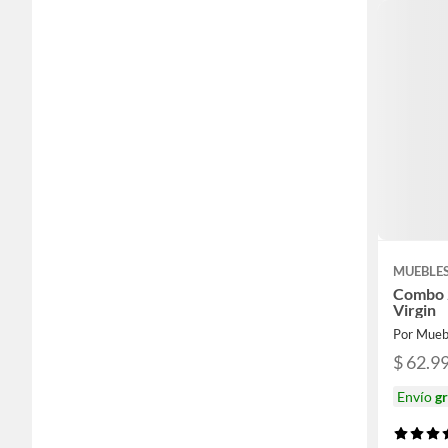
MUEBLES
Combo 2
Virgin
Por Mueb
$ 62.9
Envío
gr