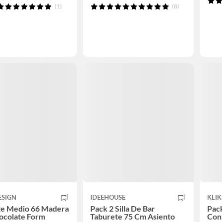
(1)
(8)
ESIGN
IDEEHOUSE
KLIK
te Medio 66 Madera
Pack 2 Silla De Bar
Pack
ocolate Form
Taburete 75 Cm Asiento
Con