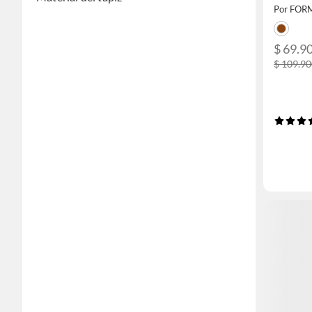
Por FOR
$ 69.9
$ 109.9