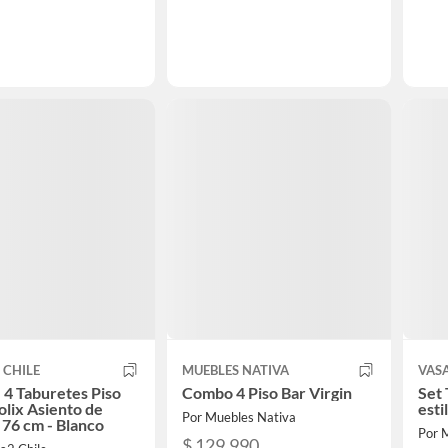
 CHILE
MUEBLES NATIVA
VAS
 4 Taburetes Piso
Combo 4 Piso Bar Virgin
Set 
olix Asiento de
esti
Por Muebles Nativa
76 cm - Blanco
Por 
$ 129.990