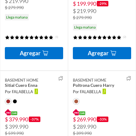
$ 219.990
$ 199.990
-29%
$ 279.990
$ 219.990
Llega mañana
$ 279.990
Llega mañana
(1)
(2)
Agregar
Agregar
BASEMENT HOME
BASEMENT HOME
Sitial Cuero Enna
Poltrona Cuero Harry
Por FALABELLA
Por FALABELLA
$ 379.990
$ 269.990
-37%
-33%
$ 399.990
$ 289.990
$ 599.990
$ 399.990