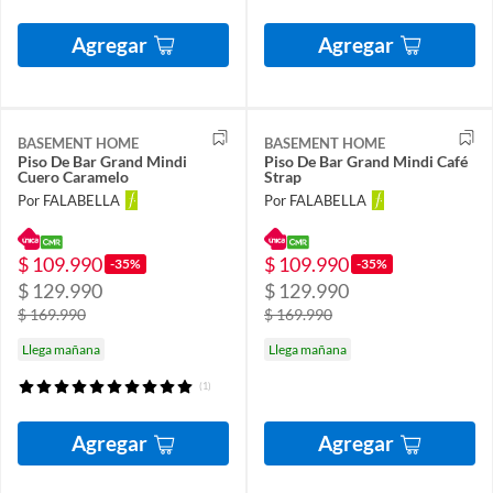
Agregar
Agregar
BASEMENT HOME
BASEMENT HOME
Piso De Bar Grand Mindi
Piso De Bar Grand Mindi Café
Cuero Caramelo
Strap
Por FALABELLA
Por FALABELLA
$ 109.990
$ 109.990
-35%
-35%
$ 129.990
$ 129.990
$ 169.990
$ 169.990
Llega mañana
Llega mañana
(1)
Agregar
Agregar