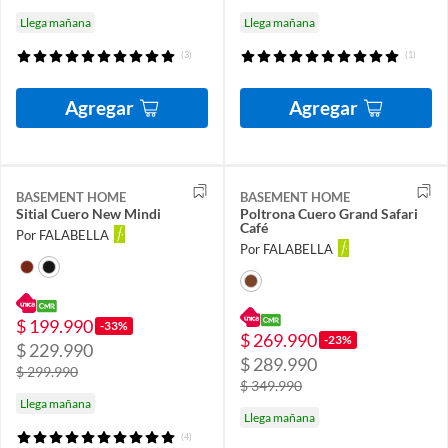
Llega mañana
Llega mañana
(3)
(1)
Agregar
Agregar
BASEMENT HOME
BASEMENT HOME
Sitial Cuero New Mindi
Poltrona Cuero Grand Safari
Café
Por FALABELLA
Por FALABELLA
$ 199.990
-33%
$ 269.990
-23%
$ 229.990
$ 289.990
$ 299.990
$ 349.990
Llega mañana
Llega mañana
(4)