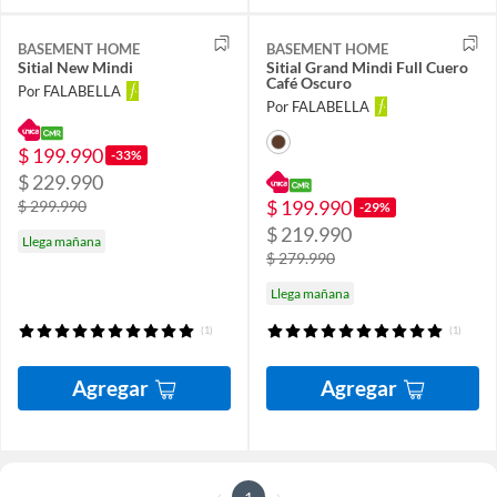
BASEMENT HOME
BASEMENT HOME
Sitial New Mindi
Sitial Grand Mindi Full Cuero
Café Oscuro
Por FALABELLA
Por FALABELLA
$ 199.990
-33%
$ 229.990
$ 199.990
$ 299.990
-29%
$ 219.990
Llega mañana
$ 279.990
Llega mañana
(1)
(1)
Agregar
Agregar