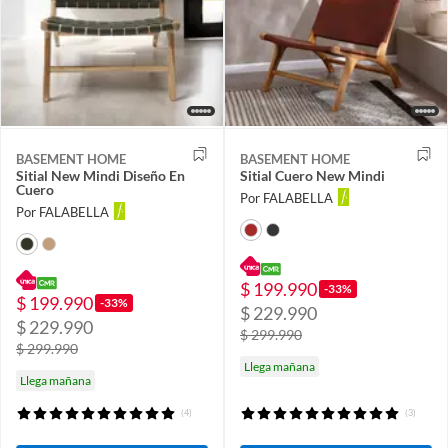
BASEMENT HOME
BASEMENT HOME
Sitial New Mindi Diseño En
Sitial Cuero New Mindi
Cuero
Por FALABELLA
Por FALABELLA
$ 199.990
-33%
$ 199.990
-33%
$ 229.990
$ 229.990
$ 299.990
$ 299.990
Llega mañana
Llega mañana
(4)
(3)