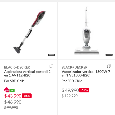
BLACK+DECKER
BLACK+DECKER
Aspiradora vertical portatil 2
Vaporizador vertical 1300W 7
en 1 AVT12-B2C
en 1 VL1300-B2C
Por SBD Chile
Por SBD Chile
$ 49.990
-62%
$ 43.990
$ 129.990
-56%
$ 46.990
$ 99.990