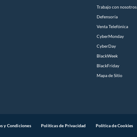
Trabajo con nosotros
Defensoría
Venta Telefónica
CyberMonday
CyberDay
BlackWeek
BlackFriday
Mapa de Sitio
s y Condiciones
Políticas de Privacidad
Política de Cookies