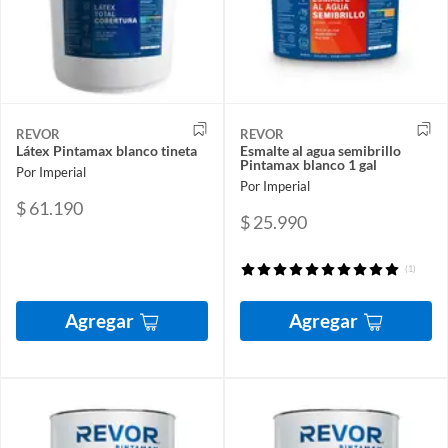
REVOR
REVOR
Látex Pintamax blanco tineta
Esmalte al agua semibrillo
Pintamax blanco 1 gal
Por Imperial
Por Imperial
$ 61.190
$ 25.990
(1)
Agregar
Agregar