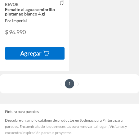
REVOR
Esmalte al agua semibrillo
pintamax blanco 4 gl
Por Imperial
$ 96.990
Agregar
1
Pintura para paredes
Descubre un amplio catálogo de productos en Sodimac para Pintura para
paredes. Encuentra todo lo que necesitas para renovar tu hogar. ¡Visítanos y
encuentra inspiración para tus proyectos!