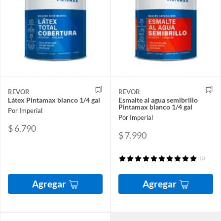
REVOR
REVOR
Látex Pintamax blanco 1/4 gal
Esmalte al agua semibrillo
Pintamax blanco 1/4 gal
Por Imperial
Por Imperial
$ 6.790
$ 7.990
(1)
Agregar
Agregar