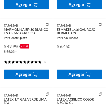
Agregar
Agregar
TAJAMAR
TAJAMAR
MARMOLINA EF-30 BLANCO
ESMALTE 1/16 GAL ROJO
TN GRANO GRUESO
BERMELLON
Por Construplaza
Por LosGuindos
$ 49.990
$ 6.450
-11%
$ 56.234
(40)
Agregar
Agregar
TAJAMAR
TAJAMAR
LATEX 1/4 GAL VERDE LIMA
LATEX ACRILICO COLOR
TAJ
NEGRO GL