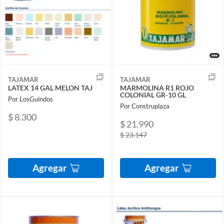
TAJAMAR
TAJAMAR
LATEX 14 GAL MELON TAJ
MARMOLINA R1 ROJO
COLONIAL GR-10 GL
Por LosGuindos
Por Construplaza
$ 8.300
$ 21.990
$ 23.147
Agregar
Agregar