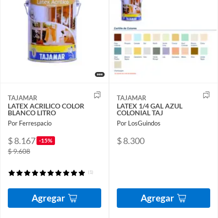
TAJAMAR
TAJAMAR
LATEX ACRILICO COLOR
LATEX 1/4 GAL AZUL
BLANCO LITRO
COLONIAL TAJ
Por Ferrespacio
Por LosGuindos
$ 8.167
$ 8.300
-15%
$ 9.608
(1)
Agregar
Agregar