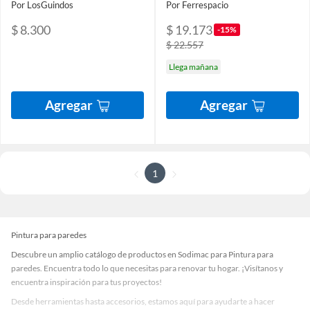
Por LosGuindos
Por Ferrespacio
$ 8.300
$ 19.173
-15%
$ 22.557
Llega mañana
Agregar
Agregar
1
Pintura para paredes
Descubre un amplio catálogo de productos en Sodimac para Pintura para
paredes. Encuentra todo lo que necesitas para renovar tu hogar. ¡Visítanos y
encuentra inspiración para tus proyectos!
Desde herramientas hasta accesorios, estamos aquí para ayudarte a hacer