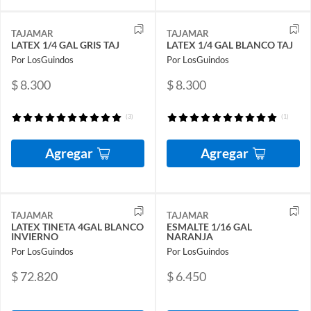
TAJAMAR
TAJAMAR
LATEX 1/4 GAL GRIS TAJ
LATEX 1/4 GAL BLANCO TAJ
Por LosGuindos
Por LosGuindos
$ 8.300
$ 8.300
(3)
(1)
Agregar
Agregar
TAJAMAR
TAJAMAR
LATEX TINETA 4GAL BLANCO
ESMALTE 1/16 GAL
INVIERNO
NARANJA
Por LosGuindos
Por LosGuindos
$ 72.820
$ 6.450