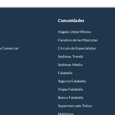
Comunidades
Hágalo Usted Mismo
Fanatico de las Mascotas
a Comercial
Círculo de Especialístas
Sodimac Trends
Sodimac Media
Falabella
Seguros Falabella
Viajes Falabella
Banco Falabella
Supermercado Tottus
Mallplaza