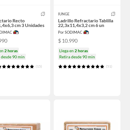
IUNGE
ctario Recto
Ladrillo Refractario Tablilla
,4x6,3 cm 3 Unidades
22,3x11,4x3,2 cm 6 un
ODIMAC
Por SODIMAC
990
$ 10.990
 en
2 horas
Llega en
2 horas
a desde 90 min
Retira desde 90 min
(15)
(51)