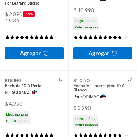
Por Legrand Bticino
$ 10.990
$ 2.890
-15%
$ 3.390
Llega mañana
Retira mañana
(1)
(20)
Agregar
Agregar
BTICINO
BTICINO
Enchufe 10 A Perla
Enchufe + Interruptor 10 A
Blanco
Por SODIMAC
Por SODIMAC
$ 4.290
$ 3.290
Llega mañana
Llega mañana
Retira mañana
Retira mañana
(6)
(13)