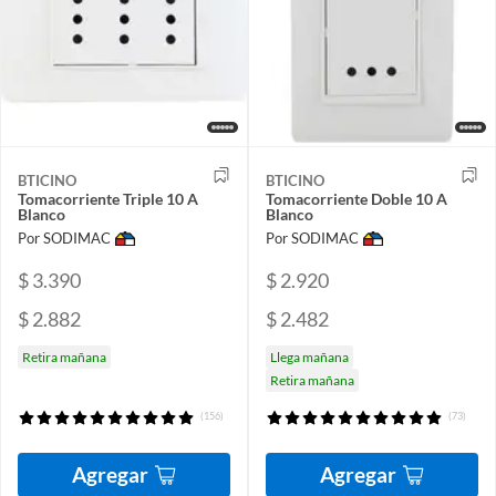
BTICINO
BTICINO
Tomacorriente Triple 10 A
Tomacorriente Doble 10 A
Blanco
Blanco
Por SODIMAC
Por SODIMAC
$ 3.390
$ 2.920
$ 2.882
$ 2.482
Retira mañana
Llega mañana
Retira mañana
(156)
(73)
Agregar
Agregar