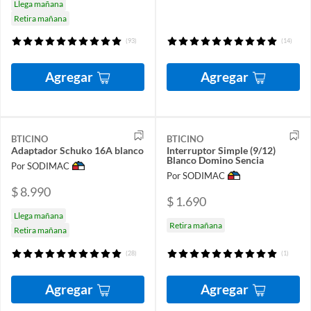
Llega mañana
Retira mañana
(93)
(14)
Agregar
Agregar
BTICINO
BTICINO
Adaptador Schuko 16A blanco
Interruptor Simple (9/12)
Blanco Domino Sencia
Por SODIMAC
Por SODIMAC
$ 8.990
$ 1.690
Llega mañana
Retira mañana
Retira mañana
(28)
(1)
Agregar
Agregar