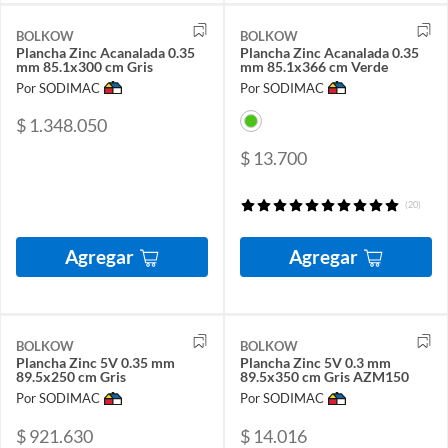
BOLKOW
BOLKOW
Plancha Zinc Acanalada 0.35
Plancha Zinc Acanalada 0.35
mm 85.1x300 cm Gris
mm 85.1x366 cm Verde
Por SODIMAC
Por SODIMAC
$ 1.348.050
$ 13.700
(20)
Agregar
Agregar
BOLKOW
BOLKOW
Plancha Zinc 5V 0.35 mm
Plancha Zinc 5V 0.3 mm
89.5x250 cm Gris
89.5x350 cm Gris AZM150
Por SODIMAC
Por SODIMAC
$ 921.630
$ 14.016