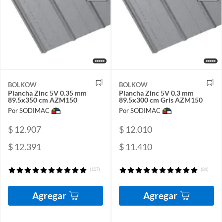
BOLKOW
BOLKOW
Plancha Zinc 5V 0.35 mm
Plancha Zinc 5V 0.3 mm
89.5x350 cm AZM150
89.5x300 cm Gris AZM150
Por SODIMAC
Por SODIMAC
$ 12.907
$ 12.010
$ 12.391
$ 11.410
(107)
(81)
Agregar
Agregar