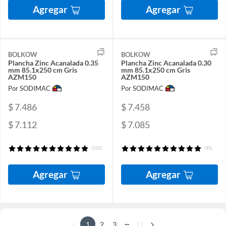
Agregar
Agregar
BOLKOW
BOLKOW
Plancha Zinc Acanalada 0.35
Plancha Zinc Acanalada 0.30
mm 85.1x250 cm Gris
mm 85.1x250 cm Gris
AZM150
AZM150
Por SODIMAC
Por SODIMAC
$ 7.486
$ 7.458
$ 7.112
$ 7.085
(125)
(95)
Agregar
Agregar
...
1
2
3
21