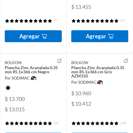
$ 13.455
(1)
(67)
Agregar
Agregar
BOLKOW
BOLKOW
Plancha Zinc Acanalada 0.35
Plancha Zinc Acanalada 0.35
mm 85.1x366 cm Negro
mm 85.1x366 cm Gris
AZM150
Por SODIMAC
Por SODIMAC
$ 10.960
$ 13.700
$ 10.412
$ 13.015
(90)
(278)