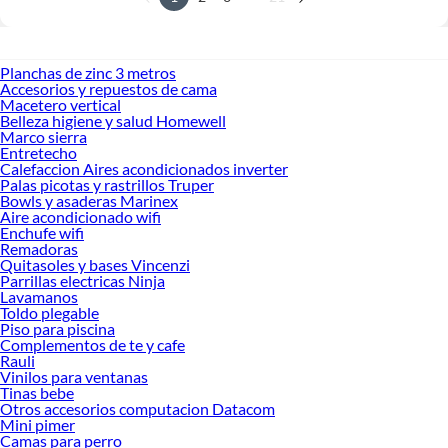
Planchas de zinc 3 metros
Accesorios y repuestos de cama
Macetero vertical
Belleza higiene y salud Homewell
Marco sierra
Entretecho
Calefaccion Aires acondicionados inverter
Palas picotas y rastrillos Truper
Bowls y asaderas Marinex
Aire acondicionado wifi
Enchufe wifi
Remadoras
Quitasoles y bases Vincenzi
Parrillas electricas Ninja
Lavamanos
Toldo plegable
Piso para piscina
Complementos de te y cafe
Rauli
Vinilos para ventanas
Tinas bebe
Otros accesorios computacion Datacom
Mini pimer
Camas para perro