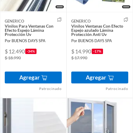
GENERICO
GENERICO
Vinilos Para Ventanas Con
Vinilos Ventanas Con Efecto
Efecto Espejo Lámina
Espejo azulado Lámina
Protección Uv
Protección Anti Uv
Por BUENOS DAYS SPA
Por BUENOS DAYS SPA
$ 12.490
$ 14.990
-34%
-17%
$ 18.990
$ 17.990
Agregar
Agregar
Patrocinado
Patrocinado