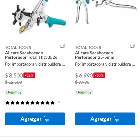
TOTAL TOOLS
TOTAL TOOLS
Alicate Sacabocado
Alicate Sacabocado
Perforador Total Tht33526
Perforador 25-5mm
Por importadora y distribuidora ferroelectronic spa
Por importadora y distribuidora ferroelectronic spa
$ 8.500
$ 6.990
-32%
-30%
$ 12.500
$ 9.990
Llega hoy
Llega hoy
(1)
Agregar
Agregar