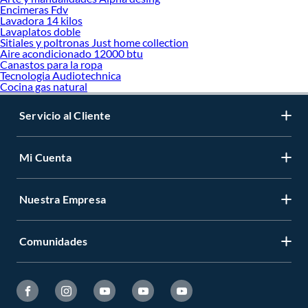
Encimeras Fdv
Lavadora 14 kilos
Lavaplatos doble
Sitiales y poltronas Just home collection
Aire acondicionado 12000 btu
Canastos para la ropa
Tecnologia Audiotechnica
Cocina gas natural
Servicio al Cliente
Mi Cuenta
Nuestra Empresa
Comunidades