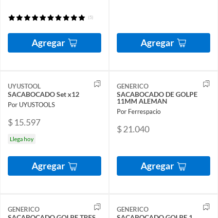
(5)
Agregar
Agregar
UYUSTOOL
GENERICO
SACABOCADO Set x12
SACABOCADO DE GOLPE
11MM ALEMAN
Por UYUSTOOLS
Por Ferrespacio
$ 15.597
$ 21.040
Llega hoy
Agregar
Agregar
GENERICO
GENERICO
SACABOCADO GOLPE TRES
SACABOCADO GOLPE 1