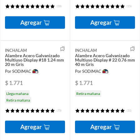
(28)
(15)
Agregar
Agregar
INCHALAM
INCHALAM
Alambre Acero Galvanizado
Alambre Acero Galvanizado
Multiuso Display #18 1.24 mm
Multiuso Display # 22 0.76 mm
20 m Gris
40 m Gris
Por SODIMAC
Por SODIMAC
$ 1.771
$ 1.771
Llega mañana
Retira mañana
Retira mañana
(70)
(31)
Agregar
Agregar