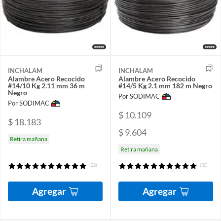
INCHALAM
INCHALAM
Alambre Acero Recocido
Alambre Acero Recocido
#14/10 Kg 2.11 mm 36 m
#14/5 Kg 2.1 mm 182 m Negro
Negro
Por SODIMAC
Por SODIMAC
$ 10.109
$ 18.183
$ 9.604
Retira mañana
Retira mañana
(22)
(30)
Agregar
Agregar