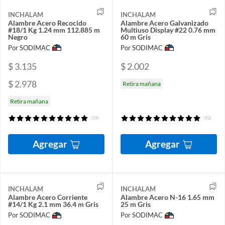
INCHALAM
INCHALAM
Alambre Acero Recocido
Alambre Acero Galvanizado
#18/1 Kg 1.24 mm 112.885 m
Multiuso Display #22 0.76 mm
Negro
60 m Gris
Por SODIMAC
Por SODIMAC
$ 3.135
$ 2.002
$ 2.978
Retira mañana
Retira mañana
(59)
(92)
Agregar
Agregar
INCHALAM
INCHALAM
Alambre Acero Corriente
Alambre Acero N-16 1.65 mm
#14/1 Kg 2.1 mm 36.4 m Gris
25 m Gris
Por SODIMAC
Por SODIMAC