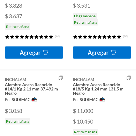
$ 3.828
$ 3.531
$ 3.637
Llega mañana
Retira mañana
Retira mañana
(46)
(20)
Agregar
Agregar
INCHALAM
INCHALAM
Alambre Acero Recocido
Alambre Acero Recocido
#14/1 Kg 2.11 mm 37.492 m
#18/5 Kg 1.24 mm 131.5 m
Negro
Negro
Por SODIMAC
Por SODIMAC
$ 3.058
$ 11.000
$ 10.450
Retira mañana
Retira mañana