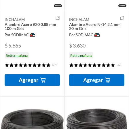
INCHALAM
INCHALAM
Alambre Acero #20 0.88 mm
Alambre Acero N-14 2.1 mm
100 m Gris
20 m Gris
Por SODIMAC
Por SODIMAC
$ 5.665
$ 3.630
Retira mañana
Retira mañana
(37)
(22)
Agregar
Agregar