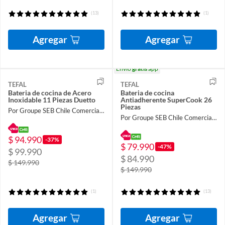
(13)
(1)
Agregar
Agregar
Envío
gratis
app
TEFAL
TEFAL
Bateria de cocina de Acero
Bateria de cocina
Inoxidable 11 Piezas Duetto
Antiadherente SuperCook 26
Piezas
Por Groupe SEB Chile Comercial Limitada
Por Groupe SEB Chile Comercial Limitada
$ 94.990
-37%
$ 79.990
-47%
$ 99.990
$ 84.990
$ 149.990
$ 149.990
(1)
(13)
Agregar
Agregar