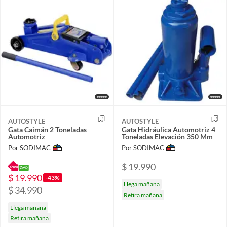
AUTOSTYLE
AUTOSTYLE
Gata Caimán 2 Toneladas
Gata Hidráulica Automotriz 4
Automotriz
Toneladas Elevación 350 Mm
Por SODIMAC
Por SODIMAC
$ 19.990
$ 19.990
-43%
Llega mañana
$ 34.990
Retira mañana
Llega mañana
Retira mañana