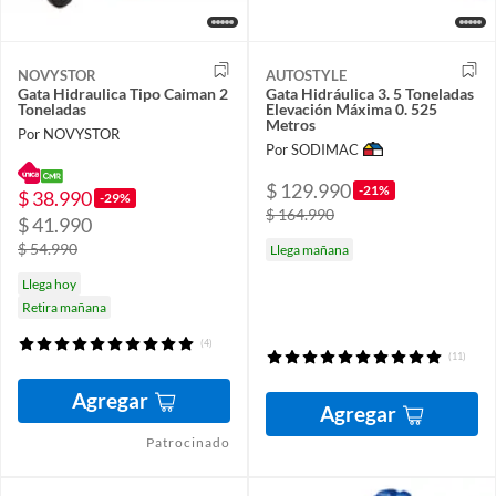
NOVYSTOR
AUTOSTYLE
Gata Hidraulica Tipo Caiman 2
Gata Hidráulica 3. 5 Toneladas
Toneladas
Elevación Máxima 0. 525
Metros
Por NOVYSTOR
Por SODIMAC
$ 129.990
-21%
$ 38.990
-29%
$ 164.990
$ 41.990
$ 54.990
Llega mañana
Llega hoy
Retira mañana
(4)
(11)
Agregar
Agregar
Patrocinado