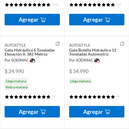
(316)
(17)
Agregar
Agregar
AUTOSTYLE
AUTOSTYLE
Gata Hidráulica 6 Toneladas
Gata Botella Hidráulica 12
Elevación 0. 382 Metros
Toneladas Automotriz
Por SODIMAC
Por SODIMAC
$ 24.990
$ 34.990
Llega mañana
Llega mañana
Retira mañana
(17)
(4)
Agregar
Agregar