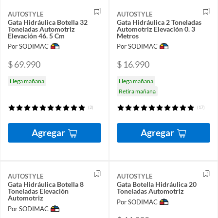
AUTOSTYLE
AUTOSTYLE
Gata Hidráulica Botella 32
Gata Hidráulica 2 Toneladas
Toneladas Automotriz
Automotriz Elevación 0. 3
Elevación 46. 5 Cm
Metros
Por SODIMAC
Por SODIMAC
$ 69.990
$ 16.990
Llega mañana
Llega mañana
Retira mañana
(2)
(17)
Agregar
Agregar
AUTOSTYLE
AUTOSTYLE
Gata Hidráulica Botella 8
Gata Botella Hidráulica 20
Toneladas Elevación
Toneladas Automotriz
Automotriz
Por SODIMAC
Por SODIMAC