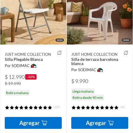
JUST HOME COLLECTION
JUST HOME COLLECTION
Silla Plegable Blanca
Silla de terraza barcelona
blanca
Por SODIMAC
Por SODIMAC
$ 12.990
-32%
$ 9.990
$ 19.190
Llega mañana
Retira mañana
Retira desde 90 min
(227)
(41)
Agregar
Agregar