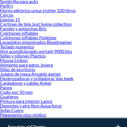
Sombrilla para auto
Perfil t
Horno eléctrico ursus trotter 100 litros
Cercos
Llantas 15
Cortinas de tela Just home collection
Faroles y antorchas Bric
Colchones inflables
Colchones inflables Poliéster
Lavaplatos empotrados Bluedreamer
Teclado numerico
Aire acondicionado portatil 9000 btu
Sofas y sillones Plástico
Mouse Linkon
Alimento para gatos Josera
Sillas de escritorio
Juegos de mesa Ansaldo games
Desbrozadoras y orilladoras Van beek
Cargadores y cables Anker
Panos
Codo pvc 50 mm
Guateros
Pintura para interior Lanco
Deportes y aire libre Aqua force
Sofas Cuero
Pegamento piso vinilico
Servicio al Cliente