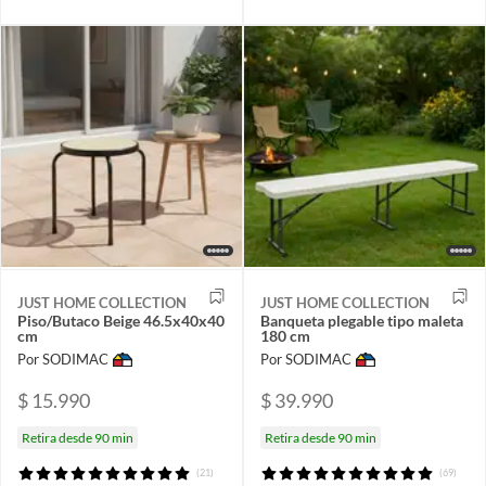
JUST HOME COLLECTION
JUST HOME COLLECTION
Piso/Butaco Beige 46.5x40x40
Banqueta plegable tipo maleta
cm
180 cm
Por SODIMAC
Por SODIMAC
$ 15.990
$ 39.990
Retira desde 90 min
Retira desde 90 min
(21)
(69)