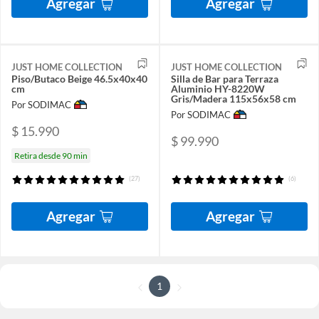
Agregar
Agregar
JUST HOME COLLECTION
JUST HOME COLLECTION
Piso/Butaco Beige 46.5x40x40
Silla de Bar para Terraza
cm
Aluminio HY-8220W
Gris/Madera 115x56x58 cm
Por SODIMAC
Por SODIMAC
$ 15.990
$ 99.990
Retira desde 90 min
(27)
(6)
Agregar
Agregar
1