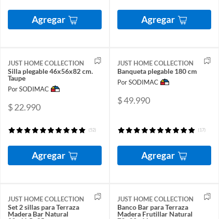
Agregar
Agregar
JUST HOME COLLECTION
JUST HOME COLLECTION
Silla plegable 46x56x82 cm.
Banqueta plegable 180 cm
Taupe
Por SODIMAC
Por SODIMAC
$ 49.990
$ 22.990
(52)
(17)
Agregar
Agregar
JUST HOME COLLECTION
JUST HOME COLLECTION
Set 2 sillas para Terraza
Banco Bar para Terraza
Madera Bar Natural
Madera Frutillar Natural