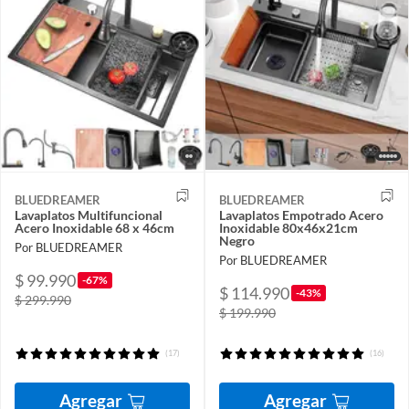
BLUEDREAMER
BLUEDREAMER
Lavaplatos Multifuncional
Lavaplatos Empotrado Acero
Acero Inoxidable 68 x 46cm
Inoxidable 80x46x21cm
Negro
Por BLUEDREAMER
Por BLUEDREAMER
$ 99.990
-67%
$ 114.990
-43%
$ 299.990
$ 199.990
(17)
(16)
Agregar
Agregar