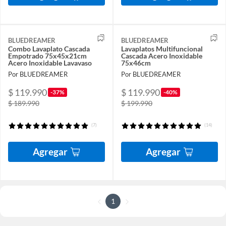
BLUEDREAMER
BLUEDREAMER
Combo Lavaplato Cascada
Lavaplatos Multifuncional
Empotrado 75x45x21cm
Cascada Acero Inoxidable
Acero Inoxidable Lavavaso
75x46cm
Por BLUEDREAMER
Por BLUEDREAMER
$ 119.990
$ 119.990
-37%
-40%
$ 189.990
$ 199.990
(7)
(14)
Agregar
Agregar
1