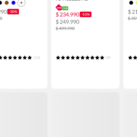
990
$ 2
-30%
$ 234.990
-53%
90
$ 35
$ 249.990
$ 499.990
(11)
(8)