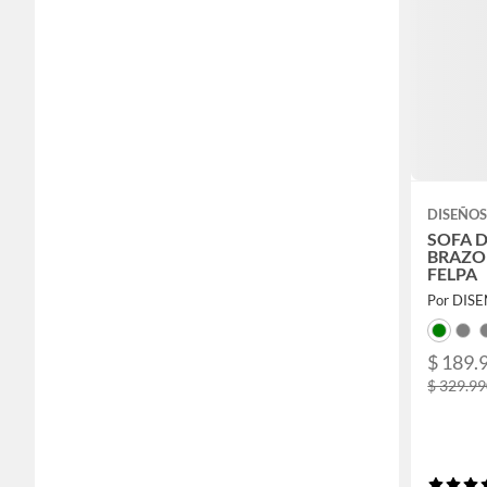
DISEÑOS
SOFA 
BRAZO
FELPA
Por DIS
$ 189.
$ 329.9