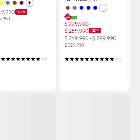
19.990
-39%
9.990
$ 229.990 -
$ 259.990
-30%
$ 249.990 - $ 289.990
$ 329.990
(1)
(79)