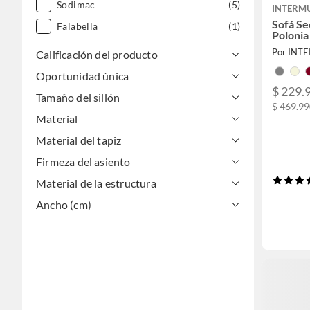
Sodimac
(5)
INTERM
Sofá Se
Falabella
(1)
Polonia
Por INT
Calificación del producto
Oportunidad única
$ 229.
Tamaño del sillón
$ 469.9
Material
Material del tapiz
Firmeza del asiento
Material de la estructura
Ancho (cm)