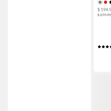
$ 194.
$ 279.9