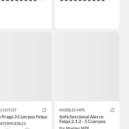
O OUTLET
MUEBLES MPR
 Praga 3 Cuerpos Felpa
Sofá Seccional Alerce
Felpa 2.1.2 - 5 Cuerpos
INTERMUEBLES
Por Muebles MPR