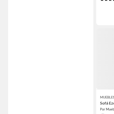
MUEBLE
Sofá Ez
Por Mue