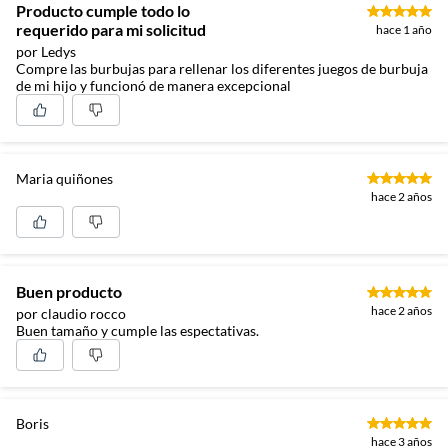
Producto cumple todo lo
requerido para mi solicitud
hace 1 año
por Ledys
Compre las burbujas para rellenar los diferentes juegos de burbuja
de mi hijo y funcionó de manera excepcional
Maria quiñones
hace 2 años
Buen producto
hace 2 años
por claudio rocco
Buen tamaño y cumple las espectativas.
Boris
hace 3 años