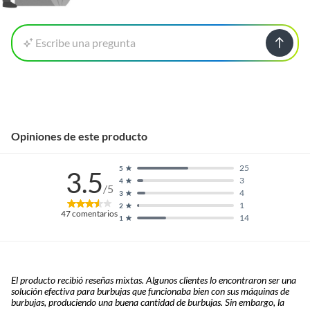
Escribe una pregunta
Opiniones de este producto
25
5
3.5
3
4
/5
4
3
1
2
47
comentarios
14
1
El producto recibió reseñas mixtas. Algunos clientes lo encontraron ser una
solución efectiva para burbujas que funcionaba bien con sus máquinas de
burbujas, produciendo una buena cantidad de burbujas. Sin embargo, la