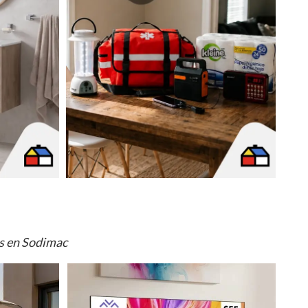
os en Sodimac