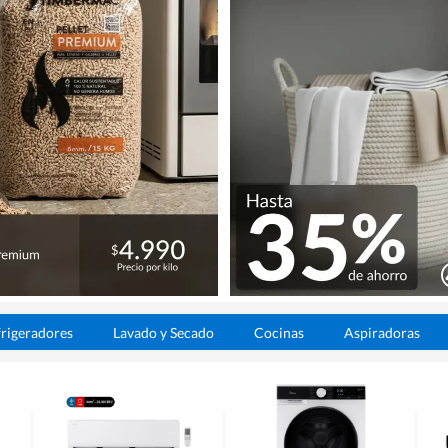
rigeradores
Lavado y Secado
Cocinas
Aspiradoras