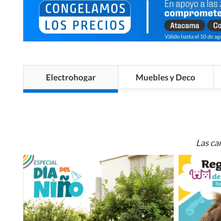
Electrohogar
Muebles y Deco
Las ca