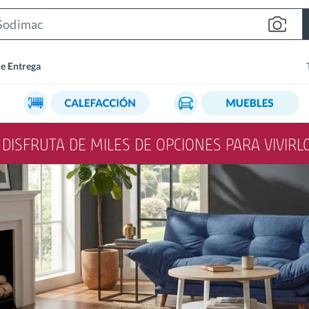
Search
Bar
de Entrega
Y DISFRUTA DE MILES DE OPCIONES PARA VIVIR