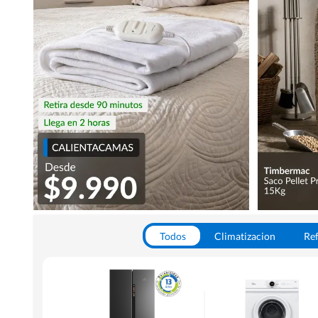
Todos
Climatizacion
Ref