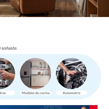
e soñaste.
dros
Muebles de cocina
Automotriz