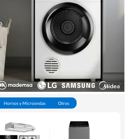
Hornos y Microondas
Otros