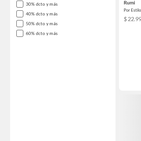
Rumi
30% dcto y más
Por Estil
40% dcto y más
$ 22.9
50% dcto y más
60% dcto y más