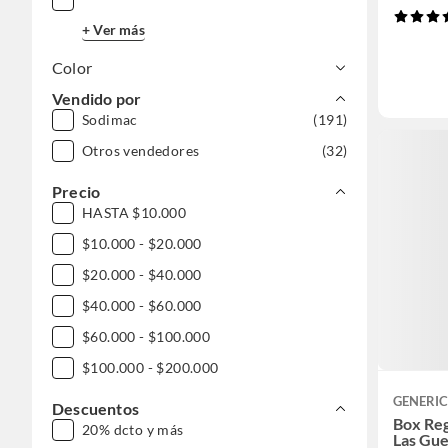
+ Ver más
Color
Vendido por
Sodimac
(191)
Otros vendedores
(32)
Precio
HASTA $10.000
$10.000 - $20.000
$20.000 - $40.000
$40.000 - $60.000
$60.000 - $100.000
$100.000 - $200.000
GENERI
Descuentos
Box Reg
20% dcto y más
Las Gue