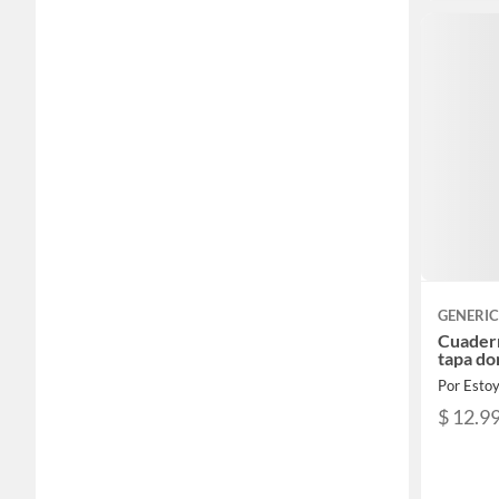
GENERI
Cuader
tapa do
Por Esto
$ 12.9