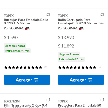
TOPEX
TOPEX
Burbujas Para Embalaje Rollo
Rollo Corrugado Para
0. 32X1. 5 Metros
Embalaje 0. 80X10 Metros Tris
Por SODIMAC
Por SODIMAC
$ 1.590
$ 13.990
$ 11.892
Llega en
2 horas
Retira desde 90 min
Llega en
2 horas
Retira desde 90 min
(29)
(15)
Agregar
Agregar
LORENZINI
TOPEX
Film Transparente 2 Kg + 0. 4
Protectora Para Embalaje 50