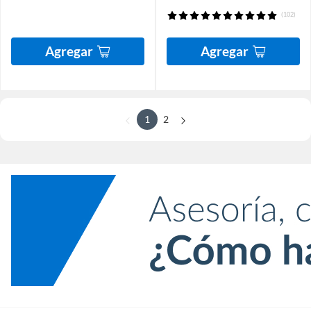
(102)
Agregar
Agregar
1
2