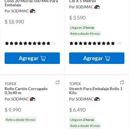
Cono 20 Micras 500 Mm Para
Cm X 5 Metros
Embalaje
Por SODIMAC
Por SODIMAC
$ 3.590
$ 18.990
Llega en
2 horas
Retira desde 90 min
(1)
(51)
Agregar
Agregar
TOPEX
TOPEX
Rollo Cartón Corrugado
Stretch Para Embalaje Rollo 1
0,3x40 m
Kilo
Por SODIMAC
Por SODIMAC
$ 9.990
$ 6.490
Retira desde 90 min
Llega en
2 horas
Retira desde 90 min