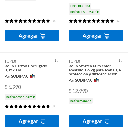
Llega mañana
Retira desde 90 min
(89)
(12)
Agregar
Agregar
TOPEX
TOPEX
Rollo Cartón Corrugado
Rollo Stretch Film color
0,3x20 m
amarillo 1,6 kg para embalaje,
protección y diferenciación de
Por SODIMAC
carga
Por SODIMAC
$ 6.990
$ 12.990
Retira desde 90 min
Retira mañana
(3)
Agregar
Agregar