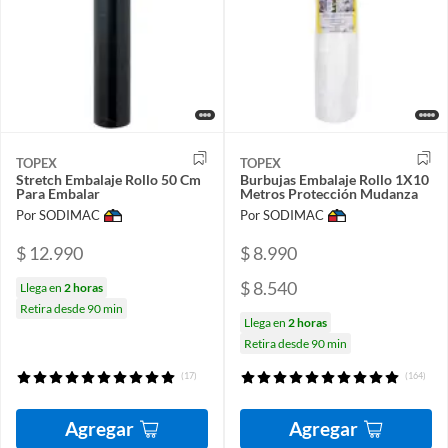
TOPEX
TOPEX
Stretch Embalaje Rollo 50 Cm
Burbujas Embalaje Rollo 1X10
Para Embalar
Metros Protección Mudanza
Por SODIMAC
Por SODIMAC
$ 12.990
$ 8.990
$ 8.540
Llega en
2 horas
Retira desde 90 min
Llega en
2 horas
Retira desde 90 min
(17)
(164)
Agregar
Agregar