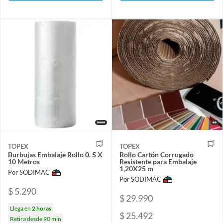
TOPEX
TOPEX
Burbujas Embalaje Rollo 0. 5 X
Rollo Cartón Corrugado
10 Metros
Resistente para Embalaje
1,20X25 m
Por SODIMAC
Por SODIMAC
$ 5.290
$ 29.990
Llega en
2 horas
$ 25.492
Retira desde 90 min