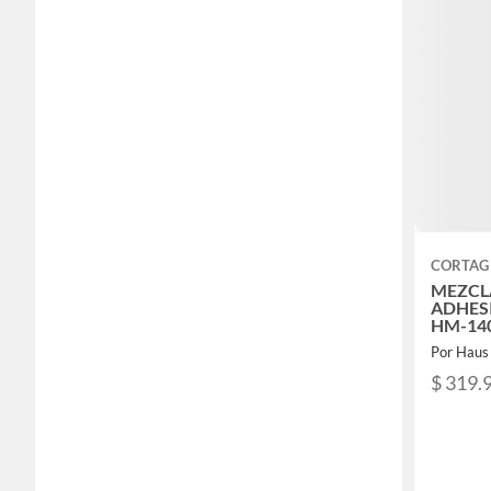
CORTAG
MEZCL
ADHES
HM-140
Por Haus
$ 319.