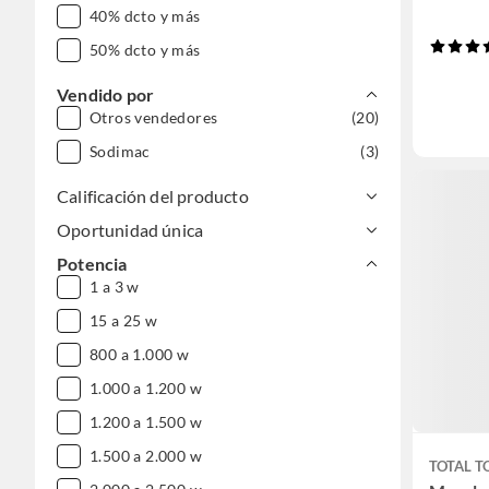
40% dcto y más
50% dcto y más
Vendido por
Otros vendedores
(20)
Sodimac
(3)
Calificación del producto
Oportunidad única
Potencia
1 a 3 w
15 a 25 w
800 a 1.000 w
1.000 a 1.200 w
1.200 a 1.500 w
1.500 a 2.000 w
TOTAL T