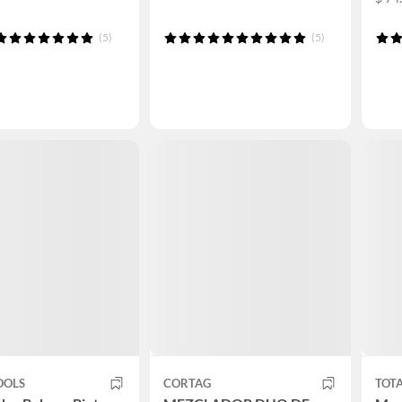
(5)
(5)
OOLS
CORTAG
TOTA