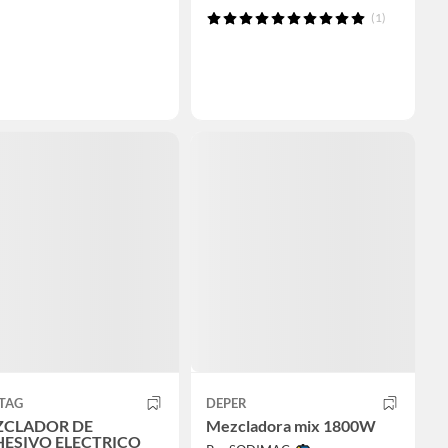
(1)
TAG
DEPER
ZCLADOR DE
Mezcladora mix 1800W
ESIVO ELECTRICO