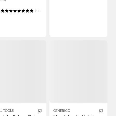
(11)
L TOOLS
GENERICO