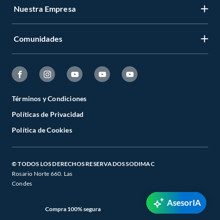
Nuestra Empresa
Comunidades
Términos y Condiciones
Políticas de Privacidad
Política de Cookies
© TODOS LOS DERECHOS RESERVADOS SODIMAC
Rosario Norte 660. Las
Condes
AsesorIA
Compra 100% segura