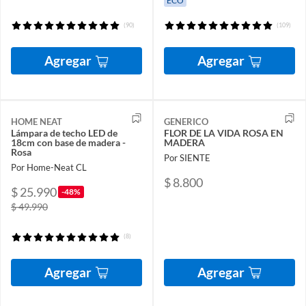
ECO
(90)
(109)
Agregar
Agregar
HOME NEAT
GENERICO
Lámpara de techo LED de
FLOR DE LA VIDA ROSA EN
18cm con base de madera -
MADERA
Rosa
Por SIENTE
Por Home-Neat CL
$ 8.800
$ 25.990
-48%
$ 49.990
(8)
Agregar
Agregar