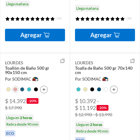
Llega mañana
Llega mañana
(13)
(35)
Agregar
Agregar
LOURDES
LOURDES
Toallón de Baño 500 gr
Toalla de Baño 500 gr 70x140
90x150 cm
cm
Por SODIMAC
Por SODIMAC
$ 14.392
$ 10.392 -
-20%
$ 11.192
$ 17.990
-20%
$ 12.990 - $ 13.990
Llega en
2 horas
Retira desde 90 min
Llega en
2 horas
Retira desde 90 min
ECO