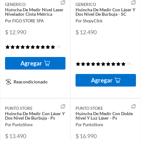
GENERICO
GENERICO
Huincha De Medir Nivel Laser
Huincha De Medir Con Láser Y
Nivelador Cinta Métrica
Dos Nivel De Burbuja - SC
Por FIGO STORE SPA
Por ShopyClick
$ 12.990
$ 12.490
(1)
Agregar
(1)
Agregar
Reacondicionado
PUNTO STORE
PUNTO STORE
Huincha De Medir Con Láser Y
Huincha De Medir Con Doble
Dos Nivel De Burbuja - Ps
Nivel Y Luz Láser - Ps
Por PuntoStore
Por PuntoStore
$ 13.490
$ 16.990