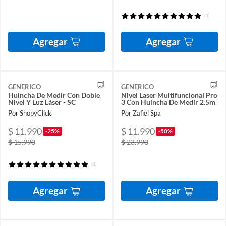
(1)
Agregar
Agregar
GENERICO
GENERICO
Huincha De Medir Con Doble
Nivel Laser Multifuncional Pro
Nivel Y Luz Láser - SC
3 Con Huincha De Medir 2.5m
Por ShopyClick
Por Zafiel Spa
$ 11.990
$ 11.990
-25%
-50%
$ 15.990
$ 23.990
(1)
Agregar
Agregar