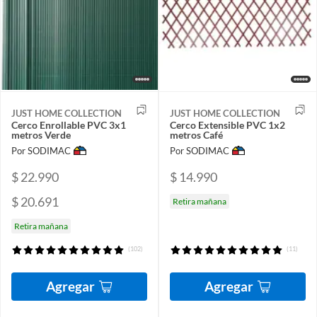
JUST HOME COLLECTION
JUST HOME COLLECTION
Cerco Enrollable PVC 3x1
Cerco Extensible PVC 1x2
metros Verde
metros Café
Por SODIMAC
Por SODIMAC
$ 22.990
$ 14.990
$ 20.691
Retira mañana
Retira mañana
(102)
(11)
Agregar
Agregar