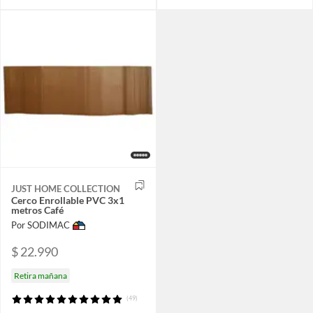
JUST HOME COLLECTION
Cerco Enrollable PVC 3x1
metros Café
Por SODIMAC
$ 22.990
Retira mañana
(49)