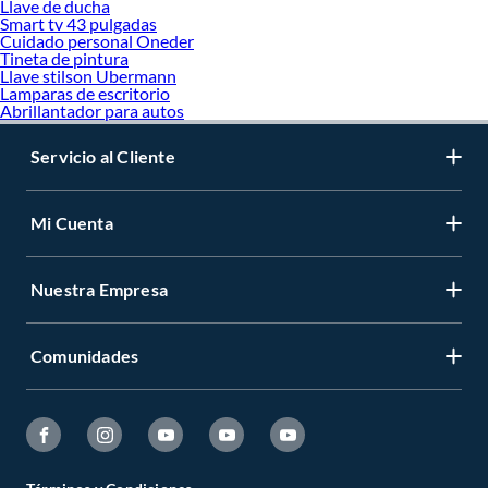
Llave de ducha
Smart tv 43 pulgadas
Cuidado personal Oneder
Tineta de pintura
Llave stilson Ubermann
Lamparas de escritorio
Abrillantador para autos
Servicio al Cliente
Mi Cuenta
Nuestra Empresa
Comunidades