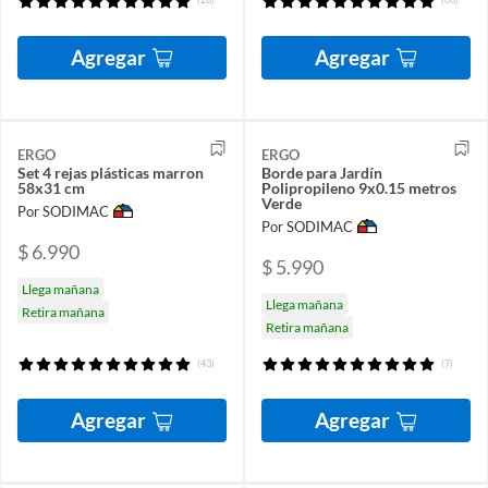
Agregar
Agregar
ERGO
ERGO
Set 4 rejas plásticas marron
Borde para Jardín
58x31 cm
Polipropileno 9x0.15 metros
Verde
Por SODIMAC
Por SODIMAC
$ 6.990
$ 5.990
Llega mañana
Llega mañana
Retira mañana
Retira mañana
(43)
(7)
Agregar
Agregar