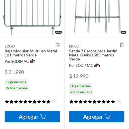
ERGO
ERGO
Reja Modular Multiuso Metal
Set de 7 Cercos para Jardín
1x1 metros Verde
Metal 0.44x0.585 metros
Verde
Por SODIMAC
Por SODIMAC
$ 21.990
$ 12.990
Llega mañana
Llega mañana
Retira mañana
Retira mañana
(90)
(10)
Agregar
Agregar