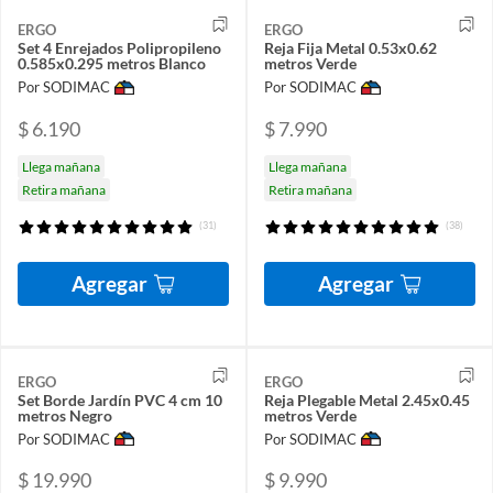
ERGO
ERGO
Set 4 Enrejados Polipropileno
Reja Fija Metal 0.53x0.62
0.585x0.295 metros Blanco
metros Verde
Por SODIMAC
Por SODIMAC
$ 6.190
$ 7.990
Llega mañana
Llega mañana
Retira mañana
Retira mañana
(31)
(38)
Agregar
Agregar
ERGO
ERGO
Set Borde Jardín PVC 4 cm 10
Reja Plegable Metal 2.45x0.45
metros Negro
metros Verde
Por SODIMAC
Por SODIMAC
$ 19.990
$ 9.990