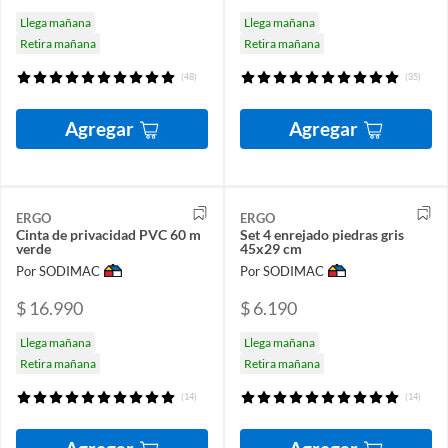
Llega mañana
Llega mañana
Retira mañana
Retira mañana
(48)
(35)
Agregar
Agregar
ERGO
ERGO
Cinta de privacidad PVC 60 m
Set 4 enrejado piedras gris
verde
45x29 cm
Por SODIMAC
Por SODIMAC
$ 16.990
$ 6.190
Llega mañana
Llega mañana
Retira mañana
Retira mañana
(14)
(14)