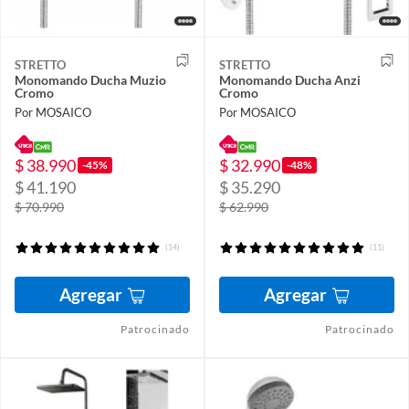
STRETTO
STRETTO
Monomando Ducha Muzio
Monomando Ducha Anzi
Cromo
Cromo
Por MOSAICO
Por MOSAICO
$ 38.990
$ 32.990
-45%
-48%
$ 41.190
$ 35.290
$ 70.990
$ 62.990
(14)
(11)
Agregar
Agregar
Patrocinado
Patrocinado