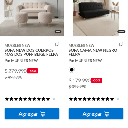
MUEBLES NEW
MUEBLES NEW
SOFA NEW DOS CUERPOS
SOFA CAMA NEW NEGRO
MAS DOS PUFF BEIGE FELPA
FELPA
Por MUEBLES NEW
Por MUEBLES NEW
$ 279.990
-44%
$ 499.990
$ 179.990
-55%
$ 399.990
(1)
(3)
Agregar
Agregar