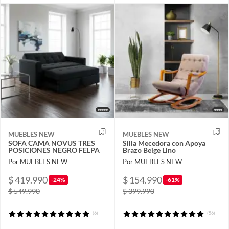
MUEBLES NEW
MUEBLES NEW
SOFA CAMA NOVUS TRES
Silla Mecedora con Apoya
POSICIONES NEGRO FELPA
Brazo Beige Lino
Por MUEBLES NEW
Por MUEBLES NEW
$ 419.990
$ 154.990
-24%
-61%
$ 549.990
$ 399.990
(6)
(56)