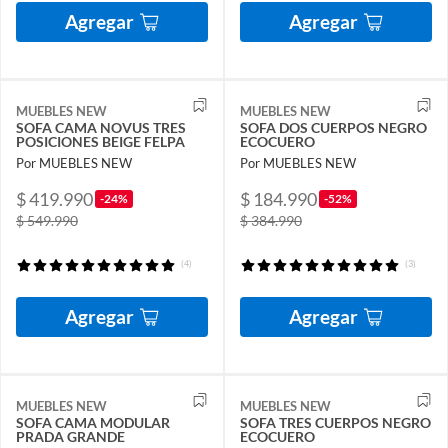
Agregar
Agregar
MUEBLES NEW
MUEBLES NEW
SOFA CAMA NOVUS TRES
SOFA DOS CUERPOS NEGRO
POSICIONES BEIGE FELPA
ECOCUERO
Por MUEBLES NEW
Por MUEBLES NEW
$ 419.990
$ 184.990
-24%
-52%
$ 549.990
$ 384.990
(4)
(3)
Agregar
Agregar
MUEBLES NEW
MUEBLES NEW
SOFA CAMA MODULAR
SOFA TRES CUERPOS NEGRO
PRADA GRANDE
ECOCUERO