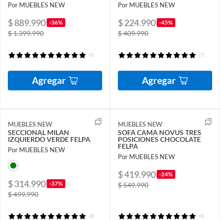
Por MUEBLES NEW
Por MUEBLES NEW
$ 889.990
$ 224.990
-36%
-45%
$ 1.399.990
$ 409.990
(1)
(7)
Agregar
Agregar
MUEBLES NEW
MUEBLES NEW
SECCIONAL MILAN
SOFA CAMA NOVUS TRES
IZQUIERDO VERDE FELPA
POSICIONES CHOCOLATE
FELPA
Por MUEBLES NEW
Por MUEBLES NEW
$ 419.990
-24%
$ 314.990
-37%
$ 549.990
$ 499.990
(2)
(4)