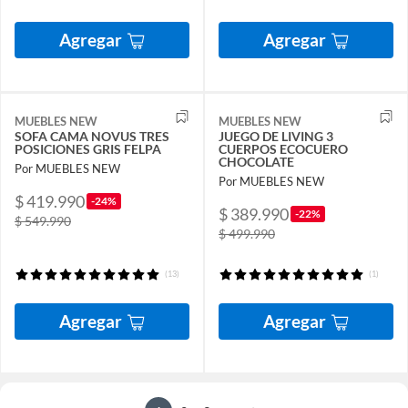
Agregar
Agregar
MUEBLES NEW
MUEBLES NEW
SOFA CAMA NOVUS TRES
JUEGO DE LIVING 3
POSICIONES GRIS FELPA
CUERPOS ECOCUERO
CHOCOLATE
Por MUEBLES NEW
Por MUEBLES NEW
$ 419.990
-24%
$ 389.990
-22%
$ 549.990
$ 499.990
(13)
(1)
Agregar
Agregar
...