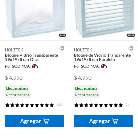
HOLZTEK
HOLZTEK
Bloque Vidrio Transparente
Bloque de Vidrio Tranparente
19x19x8 cm Olas
19x19x8 cm Paralelo
Por SODIMAC
Por SODIMAC
$ 4.990
$ 4.990
Llega mañana
Llega mañana
Retira mañana
Retira mañana
(123)
(53)
Agregar
Agregar