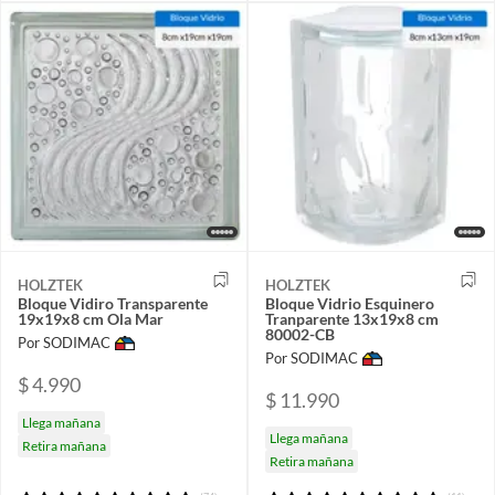
HOLZTEK
HOLZTEK
Bloque Vidiro Transparente
Bloque Vidrio Esquinero
19x19x8 cm Ola Mar
Tranparente 13x19x8 cm
80002-CB
Por SODIMAC
Por SODIMAC
$ 4.990
$ 11.990
Llega mañana
Llega mañana
Retira mañana
Retira mañana