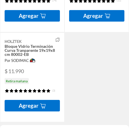
(74)
(11)
Agregar
Agregar
HOLZTEK
Bloque Vidrio Terminación
Curva Tranparente 19x19x8
cm 80002-EB
Por SODIMAC
$ 11.990
Retira mañana
(3)
Agregar