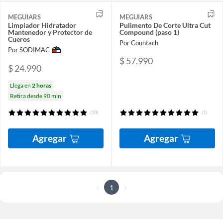
MEGUIARS
MEGUIARS
Limpiador Hidratador
Pulimento De Corte Ultra Cut
Mantenedor y Protector de
Compound (paso 1)
Cueros
Por Countach
Por SODIMAC
$ 57.990
$ 24.990
Llega en
2 horas
Retira desde 90 min
(10)
(1)
Agregar
Agregar
1