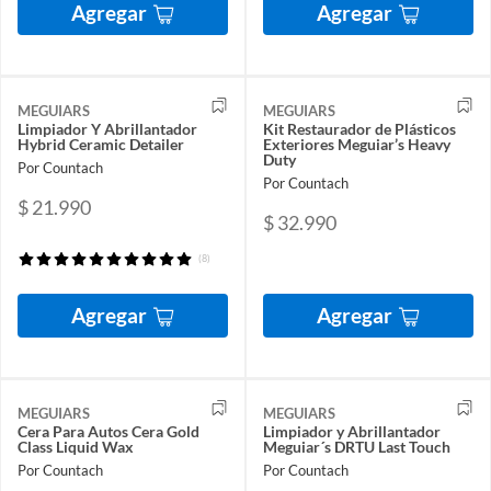
Agregar
Agregar
MEGUIARS
MEGUIARS
Limpiador Y Abrillantador
Kit Restaurador de Plásticos
Hybrid Ceramic Detailer
Exteriores Meguiar’s Heavy
Duty
Por Countach
Por Countach
$ 21.990
$ 32.990
(8)
Agregar
Agregar
MEGUIARS
MEGUIARS
Cera Para Autos Cera Gold
Limpiador y Abrillantador
Class Liquid Wax
Meguiar´s DRTU Last Touch
Por Countach
Por Countach