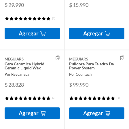
$ 29.990
$ 15.990
(1)
Agregar
Agregar
MEGUIARS
MEGUIARS
Cera Ceramica Hybrid
Pulidora Para Taladro Da
Ceramic Liquid Wax
Power System
Por Reycar spa
Por Countach
$ 28.828
$ 99.990
(7)
(1)
Agregar
Agregar