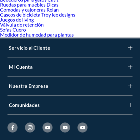
Ruedas para muebles Dicas
Comodas y cajoneras Relan
Cascos de bicicleta Troy lee designs
Juegos de living
Válvula de retención
Sofas Cuero
Medidor de humedad para plantas
Servicio al Cliente
Mi Cuenta
Nuestra Empresa
Comunidades