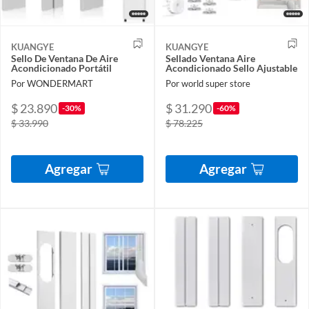
KUANGYE
KUANGYE
Sello De Ventana De Aire
Sellado Ventana Aire
Acondicionado Portátil
Acondicionado Sello Ajustable
Por WONDERMART
Por world super store
$ 23.890
$ 31.290
-30%
-60%
$ 33.990
$ 78.225
Agregar
Agregar