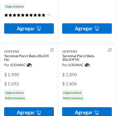
Llega mañana
(53)
Agregar
Agregar
HOFFENS
HOFFENS
Terminal Pprct Beta 20x3/4
Terminal Pprct Beta
He
20x3/4"Hi
Por SODIMAC
Por SODIMAC
$ 1.990
$ 1.890
$ 1.692
$ 1.606
Llega mañana
Llega mañana
Retira mañana
Retira mañana
Agregar
Agregar