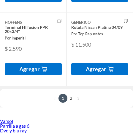
HOFFENS
GENERICO
Terminal HI fusion PPR
Rotula Nissan Platina 04/09
20x3/4"
Por Top Repuestos
Por Imperial
$ 11.500
$ 2.590
Agregar
Agregar
1
2
Varsol
Parrilla a gas 6
Dvd y blu ray