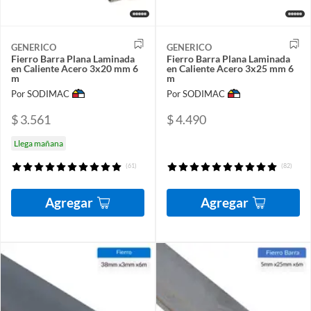
GENERICO
GENERICO
Fierro Barra Plana Laminada
Fierro Barra Plana Laminada
en Caliente Acero 3x20 mm 6
en Caliente Acero 3x25 mm 6
m
m
Por SODIMAC
Por SODIMAC
$ 3.561
$ 4.490
Llega mañana
(61)
(82)
Agregar
Agregar