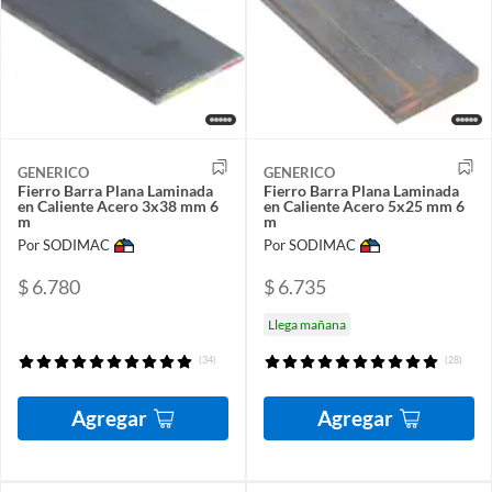
GENERICO
GENERICO
Fierro Barra Plana Laminada
Fierro Barra Plana Laminada
en Caliente Acero 3x38 mm 6
en Caliente Acero 5x25 mm 6
m
m
Por SODIMAC
Por SODIMAC
$ 6.780
$ 6.735
Llega mañana
(34)
(28)
Agregar
Agregar