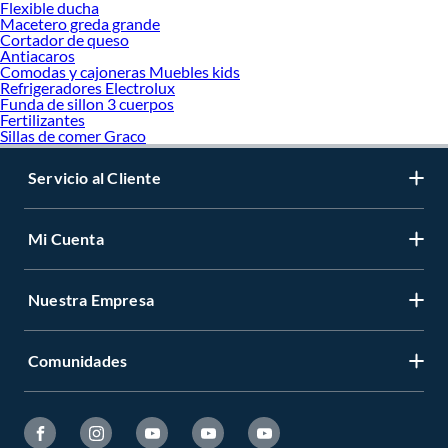
Flexible ducha
Macetero greda grande
Cortador de queso
Antiacaros
Comodas y cajoneras Muebles kids
Refrigeradores Electrolux
Funda de sillon 3 cuerpos
Fertilizantes
Sillas de comer Graco
Servicio al Cliente
Mi Cuenta
Nuestra Empresa
Comunidades