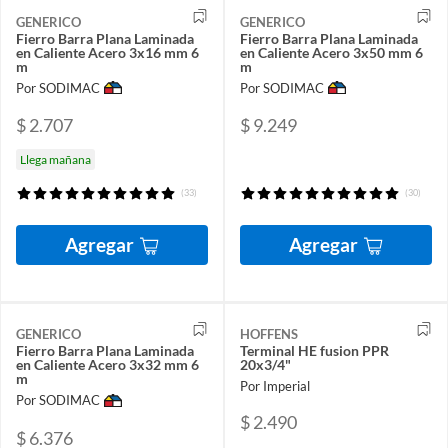
GENERICO
GENERICO
Fierro Barra Plana Laminada
Fierro Barra Plana Laminada
en Caliente Acero 3x16 mm 6
en Caliente Acero 3x50 mm 6
m
m
Por SODIMAC
Por SODIMAC
$ 2.707
$ 9.249
Llega mañana
(33)
(30)
Agregar
Agregar
GENERICO
HOFFENS
Fierro Barra Plana Laminada
Terminal HE fusion PPR
en Caliente Acero 3x32 mm 6
20x3/4"
m
Por Imperial
Por SODIMAC
$ 2.490
$ 6.376