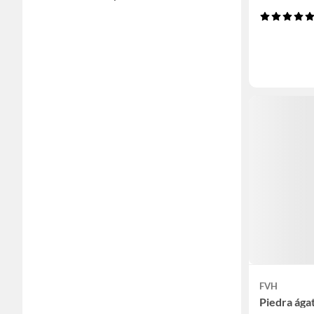
FVH
Piedra ágat