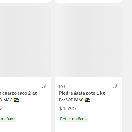
FVH
a cuarzo saco 2 kg
Piedra ágata pote 1 kg
ODIMAC
Por SODIMAC
90
$ 1.790
a mañana
Retira mañana