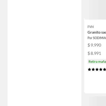
FVH
Granito sa
Por SODIMA
$ 9.990
$ 8.991
Retira mañ