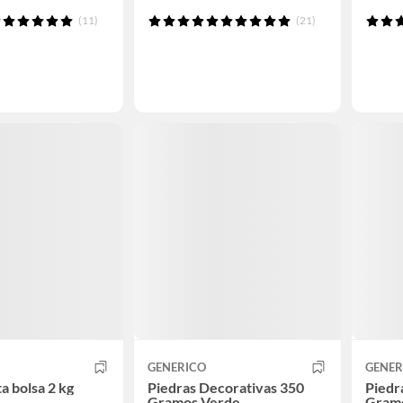
(11)
(21)
GENERICO
GENER
a bolsa 2 kg
Piedras Decorativas 350
Piedr
Gramos Verde
Gramo