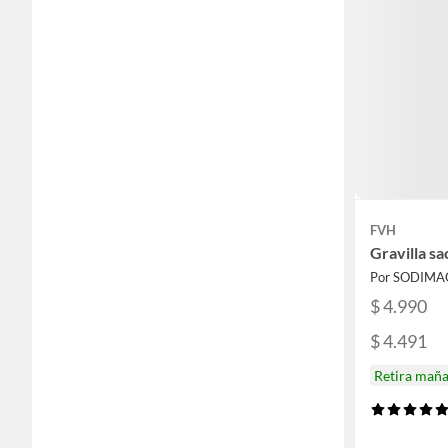
FVH
Gravilla sa
Por SODIMA
$ 4.990
$ 4.491
Retira mañ