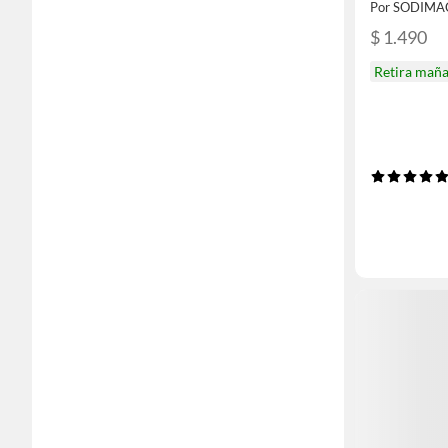
Por SODIMA
$ 1.490
Retira mañ