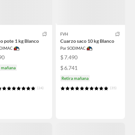
FVH
o pote 1 kg Blanco
Cuarzo saco 10 kg Blanco
ODIMAC
Por SODIMAC
90
$ 7.490
$ 6.741
a mañana
Retira mañana
(24)
(35)