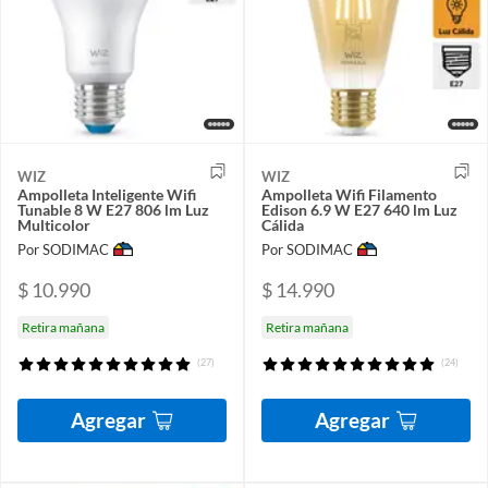
WIZ
WIZ
Ampolleta Inteligente Wifi
Ampolleta Wifi Filamento
Tunable 8 W E27 806 lm Luz
Edison 6.9 W E27 640 lm Luz
Multicolor
Cálida
Por SODIMAC
Por SODIMAC
$ 10.990
$ 14.990
Retira mañana
Retira mañana
(27)
(24)
Agregar
Agregar