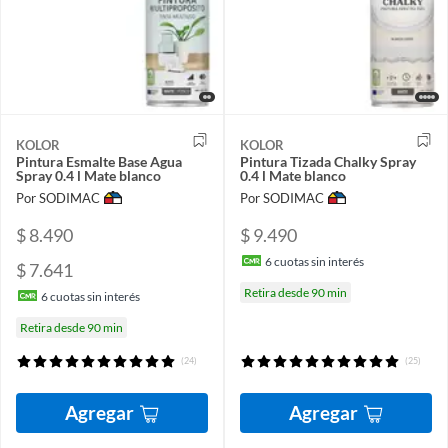
KOLOR
KOLOR
Pintura Esmalte Base Agua
Pintura Tizada Chalky Spray
Spray 0.4 l Mate blanco
0.4 l Mate blanco
Por SODIMAC
Por SODIMAC
$ 8.490
$ 9.490
6
cuotas sin interés
$ 7.641
Retira desde 90 min
6
cuotas sin interés
Retira desde 90 min
(24)
(25)
Agregar
Agregar