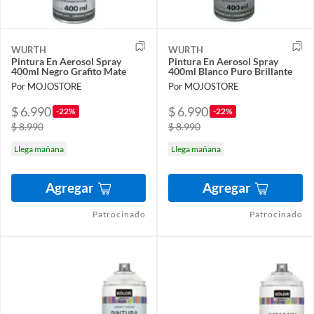
WURTH
WURTH
Pintura En Aerosol Spray
Pintura En Aerosol Spray
400ml Negro Grafito Mate
400ml Blanco Puro Brillante
Por MOJOSTORE
Por MOJOSTORE
$ 6.990
$ 6.990
-22%
-22%
$ 8.990
$ 8.990
Llega mañana
Llega mañana
Agregar
Agregar
Patrocinado
Patrocinado