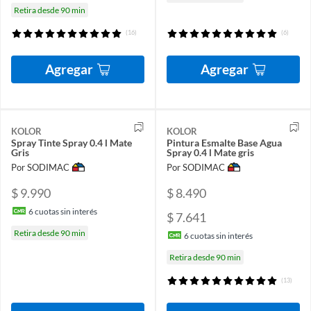
Retira desde 90 min
(16)
(6)
Agregar
Agregar
KOLOR
KOLOR
Spray Tinte Spray 0.4 l Mate
Pintura Esmalte Base Agua
Gris
Spray 0.4 l Mate gris
Por SODIMAC
Por SODIMAC
$ 9.990
$ 8.490
6
cuotas sin interés
$ 7.641
Retira desde 90 min
6
cuotas sin interés
Retira desde 90 min
(13)