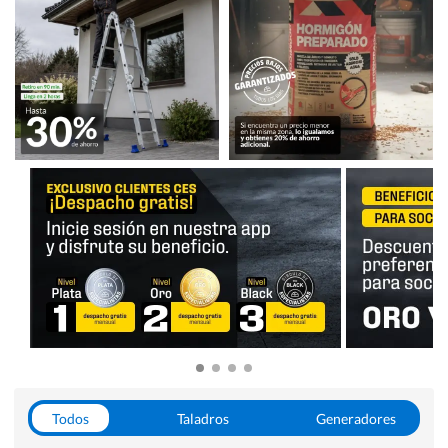
Todos
Taladros
Generadores
Escaleras
Soldadoras