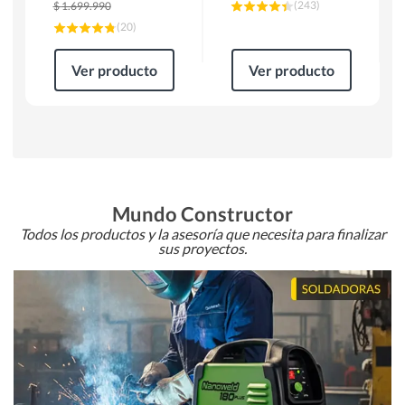
(
243
)
$
1.699.990
(
20
)
Ver producto
Ver producto
Mundo Constructor
Todos los productos y la asesoría que necesita para finalizar
sus proyectos.