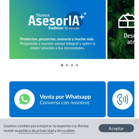
Usamos cookies para mejorar tu experiencia. Revisa
Aceptar
nuestras
política de privacidad
y de
cookies
.