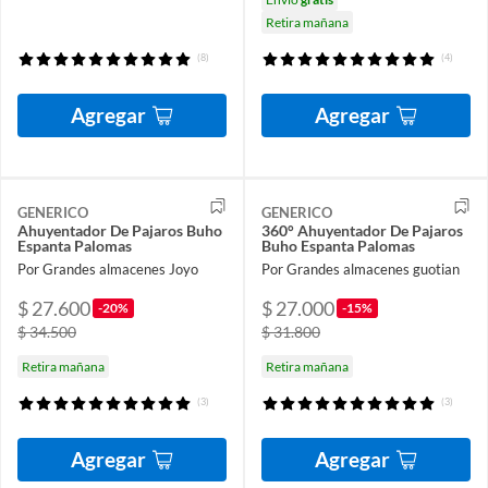
Retira mañana
(8)
(4)
Agregar
Agregar
GENERICO
GENERICO
Ahuyentador De Pajaros Buho
360° Ahuyentador De Pajaros
Espanta Palomas
Buho Espanta Palomas
Por Grandes almacenes Joyo
Por Grandes almacenes guotian
$ 27.600
$ 27.000
-20%
-15%
$ 34.500
$ 31.800
Retira mañana
Retira mañana
(3)
(3)
Agregar
Agregar