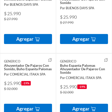
Sonido
Por BUENOS DAYS SPA
Por BUENOS DAYS SPA
$ 25.990
$ 25.990
$ 27.990
$ 27.990
Agregar
Agregar
GENERICO
GENERICO
Ahuyentador De Pajaros Con
Buho Espanta Palomas
Sonido, Buho Espanta Palomas
Ahuyentador De Pajaros Con
Sonido
Por COMERCIAL ITAKA SPA
Por COMERCIAL ITAKA SPA
$ 25.990
-19%
$ 25.990
-19%
$ 32.000
$ 32.000
Agregar
Agregar