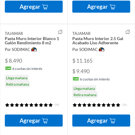
Agregar
Agregar
TAJAMAR
TAJAMAR
Pasta Muro Interior Blanco 1
Pasta Muro Interior 2.5 Gal
Galón Rendimiento 8 m2
Acabado Liso Adherente
Por SODIMAC
Por SODIMAC
$ 8.490
$ 11.165
6
cuotas sin interés
$ 9.490
Llega mañana
6
cuotas sin interés
Retira mañana
Llega mañana
Retira mañana
(84)
(36)
Agregar
Agregar