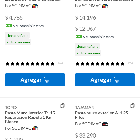
Por SODIMAC
Por SODIMAC
$ 4.785
$ 14.196
6
cuotas sin interés
$ 12.067
Llega mañana
6
cuotas sin interés
Retira mañana
Llega mañana
Retira mañana
(169)
(197)
Agregar
Agregar
TOPEX
TAJAMAR
Pasta Muro Interior Tr-15
Pasta muro exterior A-1 25
Reparación Rápida 1 Kg
kilos
Blanco
Por SODIMAC
Por SODIMAC
$ 33.290
$ 1.290