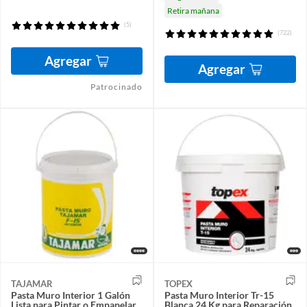
Retira mañana
(5)
(722)
Agregar
Agregar
Patrocinado
TAJAMAR
TOPEX
Pasta Muro Interior 1 Galón
Pasta Muro Interior Tr-15
Lista para Pintar o Empapelar
Blanca 24 Kg para Reparación