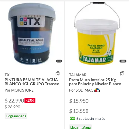
TX
TAJAMAR
PINTURA ESMALTE Al AGUA
Pasta Muro Interior 25 Kg
BLANCO 1GL GRUPO Transex
para Enlucir y Nivelar Blanco
Por MOJOSTORE
Por SODIMAC
$ 22.990
$ 15.950
-15%
$ 26.990
$ 13.558
Llega mañana
6
cuotas sin interés
Llega mañana