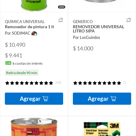
QUIMICA UNIVERSAL
GENERICO
Removedor de pintura 1 lt
REMOVEDOR UNIVERSAL
LITRO SIPA
Por SODIMAC
Por LosGuindos
$ 10.490
$ 14.000
$ 9.441
6
cuotas sin interés
Retira desde 90 min
(163)
(1)
Agregar
Agregar