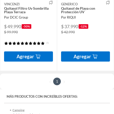
VINCENZI
GENERICO
Quitasol Filtro Uv Sombrilla
Quitasol de Playa con
Playa Terraza
Protección UV
Por DCIC Group
Por RIQUI
$ 49.990
$ 37.990
-50%
-12%
$ 99.990
$ 42.990
(5)
Agregar
Agregar
1
MÁS PRODUCTOS CON INCREÍBLES OFERTAS:
Camping