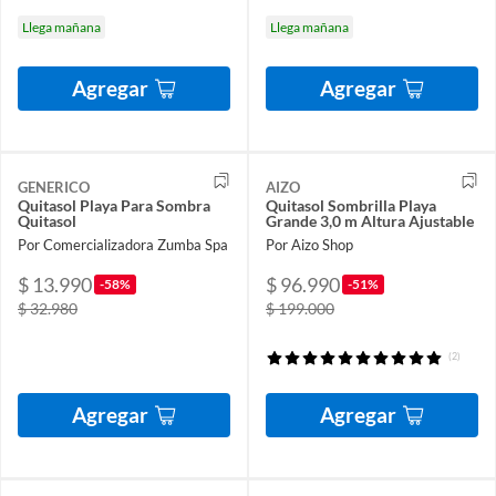
Llega mañana
Llega mañana
Agregar
Agregar
GENERICO
AIZO
Quitasol Playa Para Sombra
Quitasol Sombrilla Playa
Quitasol
Grande 3,0 m Altura Ajustable
Por Comercializadora Zumba Spa
Por Aizo Shop
$ 13.990
$ 96.990
-58%
-51%
$ 32.980
$ 199.000
(2)
Agregar
Agregar