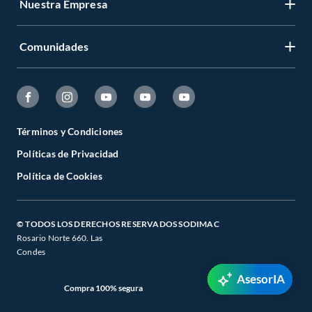
Nuestra Empresa
Comunidades
Términos y Condiciones
Políticas de Privacidad
Política de Cookies
© TODOS LOS DERECHOS RESERVADOS SODIMAC
Rosario Norte 660. Las
Condes
AsesorIA
Compra 100% segura