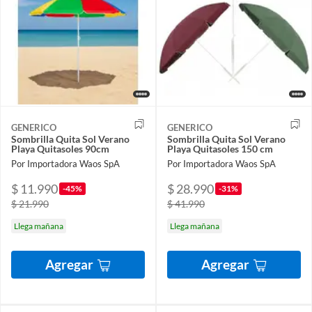
GENERICO
GENERICO
Sombrilla Quita Sol Verano
Sombrilla Quita Sol Verano
Playa Quitasoles 90cm
Playa Quitasoles 150 cm
Por Importadora Waos SpA
Por Importadora Waos SpA
$ 11.990
$ 28.990
-45%
-31%
$ 21.990
$ 41.990
Llega mañana
Llega mañana
Agregar
Agregar