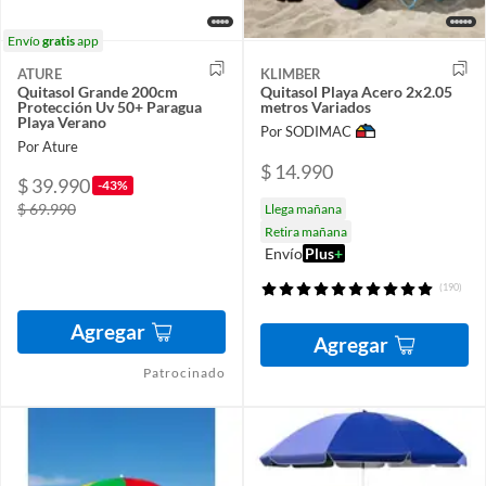
Envío
gratis
app
ATURE
KLIMBER
Quitasol Grande 200cm
Quitasol Playa Acero 2x2.05
Protección Uv 50+ Paragua
metros Variados
Playa Verano
Por SODIMAC
Por Ature
$ 14.990
$ 39.990
-43%
$ 69.990
Llega mañana
Retira mañana
Envío
Plus
+
(190)
Agregar
Agregar
Patrocinado