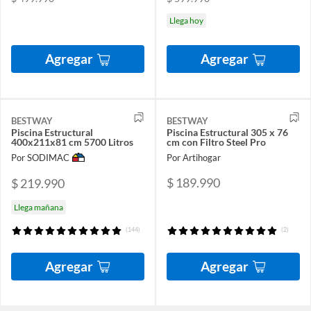
Llega hoy
Agregar
Agregar
BESTWAY
BESTWAY
Piscina Estructural
Piscina Estructural 305 x 76
400x211x81 cm 5700 Litros
cm con Filtro Steel Pro
Por SODIMAC
Por Artihogar
$ 189.990
$ 219.990
Llega mañana
(144)
(2)
Agregar
Agregar