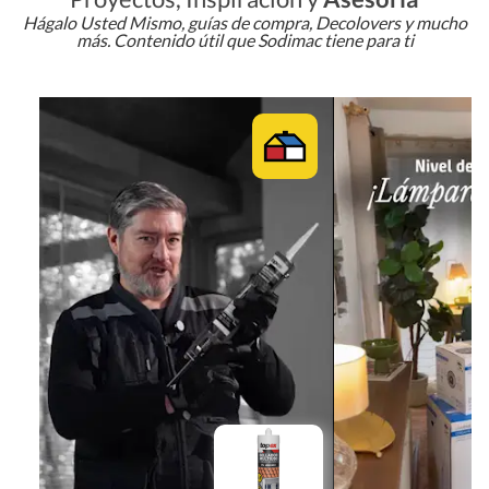
Hágalo Usted Mismo, guías de compra, Decolovers y mucho
más. Contenido útil que Sodimac tiene para ti