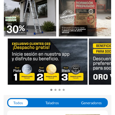
Todos
Taladros
Generadores
Escaleras
Soldadoras