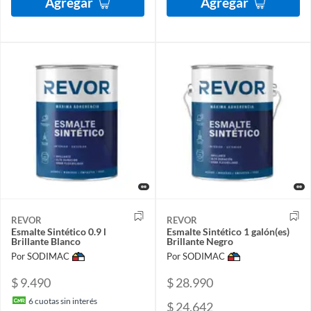
Agregar
Agregar
REVOR
REVOR
Esmalte Sintético 0.9 l
Esmalte Sintético 1 galón(es)
Brillante Blanco
Brillante Negro
Por SODIMAC
Por SODIMAC
$ 9.490
$ 28.990
6
cuotas sin interés
$ 24.642