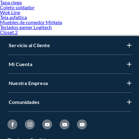
Tapa ciega
Coleto soldador
Wok Line
Teja asfaltica
Muebles de comedor Mirkela
Teclados gamer Logitech
Closet 2
Servicio al Cliente
Mi Cuenta
Nuestra Empresa
Comunidades