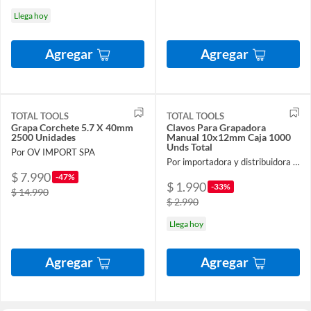
Llega hoy
Agregar
Agregar
TOTAL TOOLS
TOTAL TOOLS
Grapa Corchete 5.7 X 40mm
Clavos Para Grapadora
2500 Unidades
Manual 10x12mm Caja 1000
Unds Total
Por OV IMPORT SPA
Por importadora y distribuidora ferroelectronic spa
$ 7.990
-47%
$ 1.990
-33%
$ 14.990
$ 2.990
Llega hoy
Agregar
Agregar