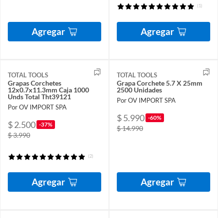
(1)
Agregar
Agregar
TOTAL TOOLS
TOTAL TOOLS
Grapas Corchetes
Grapa Corchete 5.7 X 25mm
12x0.7x11.3mm Caja 1000
2500 Unidades
Unds Total Tht39121
Por OV IMPORT SPA
Por OV IMPORT SPA
$ 5.990
-60%
$ 2.500
-37%
$ 14.990
$ 3.990
(2)
Agregar
Agregar