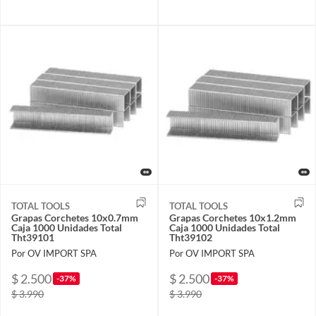
TOTAL TOOLS
TOTAL TOOLS
Grapas Corchetes 10x0.7mm
Grapas Corchetes 10x1.2mm
Caja 1000 Unidades Total
Caja 1000 Unidades Total
Tht39101
Tht39102
Por OV IMPORT SPA
Por OV IMPORT SPA
$ 2.500
$ 2.500
-37%
-37%
$ 3.990
$ 3.990