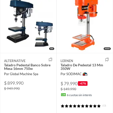
ALTERNATIVE
LERNEN
Taladro Pedestal Banco Sobre
Taladro De Pedestal 13 Mm
Mesa 16mm 750w
350W
Por Global Machine Spa
Por SODIMAC
$ 899.990
$ 79.990
-47%
$ 949.990
$ 149.990
6
cuotas sin interés
(13)