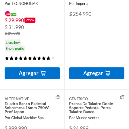
Por TECNOHOGAR
Por Imperial
$ 254.990
$ 29.990
-25%
$ 31.990
$ 39.990
Llega hoy
Envío
gratis
(4)
Agregar
Agregar
ALTERNATIVE
GENERICO
Taladro Banco Pedestal
Prensa De Taladro Doble
Sobremesa 16mm 750W -
Soporte Pedestal Porta
Prof Japon
Taladro Banco
Por Global Machine Spa
Por Mundo ventas
$ 899.990
$ 24.989