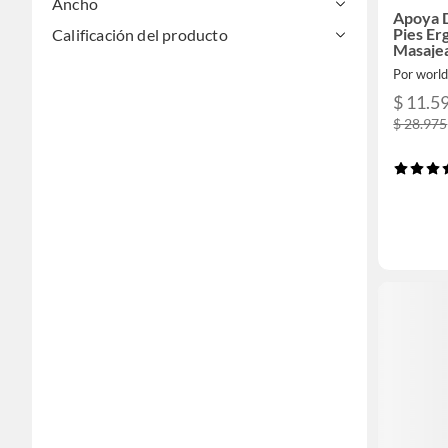
Ancho
Apoya 
Pies E
Calificación del producto
Masaje
Por world
$ 11.5
$ 28.975