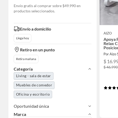
Envío gratis al comprar sobre $49.990 en
productos seleccionados.
Envío a domicilio
AIZO
Llega hoy
Apoya 
Relax 
Posicio
Retiro en un punto
blanco
Por Aizo
Retira mañana
$ 16.9
$ 46.990
Categoría
Living - sala de estar
Muebles de comedor
Oficina y escritorio
Oportunidad única
Marca