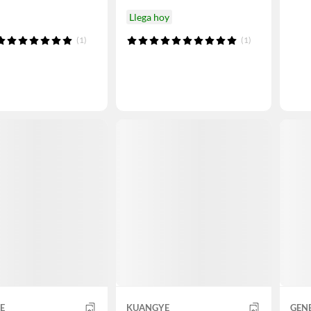
Llega hoy
(1)
(1)
E
KUANGYE
GEN