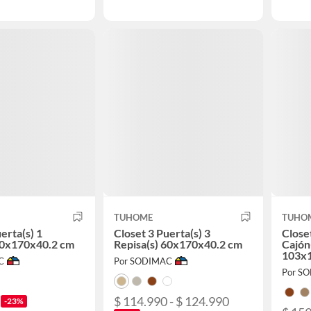
TUHOME
TUHO
erta(s) 1
Closet 3 Puerta(s) 3
Closet
60x170x40.2 cm
Repisa(s) 60x170x40.2 cm
Cajón(
103x
C
Por SODIMAC
Por S
$ 114.990 - $ 124.990
-23%