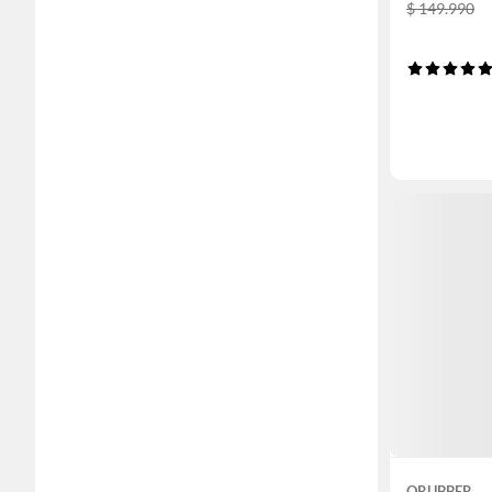
$ 149.990
QRUBBER