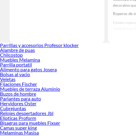
decorativo que
Roperos de ma
Existen ropero
También hay di
lacados en col
Entre sus prin
Parrillas y accesorios Profesor klocker
Alambre de puas
de compartimen
Chilcostop
Cómo elegir 
Muebles Melamina
Parrilla portatil
Define el espa
Alimento para gatos Josera
decorativo, el
Bolsas al vacio
Veletas
Explora nuestr
Fijaciones Fischer
Muebles de terraza Aluminio
Sofa ca
Buzos de hombre
Escritor
Parlantes para auto
Ropero
Hervidores Oster
Bar
Cubrejuntas
Silla ga
Relojes despertadores Jbl
Sillas de
Elipticas Proform
Bisagras para muebles Fixser
Rack par
Camas super king
Muebles
Melaminas Masisa
Cama 2 