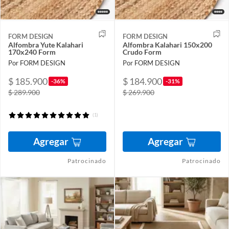
FORM DESIGN
FORM DESIGN
Alfombra Yute Kalahari
Alfombra Kalahari 150x200
170x240 Form
Crudo Form
Por FORM DESIGN
Por FORM DESIGN
$ 185.900
$ 184.900
-36%
-31%
$ 289.900
$ 269.900
(1)
Agregar
Agregar
Patrocinado
Patrocinado