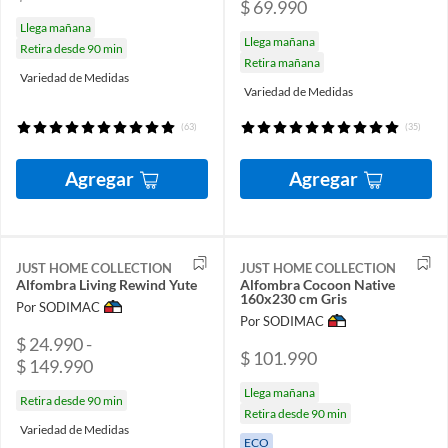
$ 69.990
Llega mañana
Llega mañana
Retira desde 90 min
Retira mañana
Variedad de Medidas
Variedad de Medidas
(63)
(35)
Agregar
Agregar
JUST HOME COLLECTION
JUST HOME COLLECTION
Alfombra Living Rewind Yute
Alfombra Cocoon Native
160x230 cm Gris
Por SODIMAC
Por SODIMAC
$ 24.990 -
$ 101.990
$ 149.990
Llega mañana
Retira desde 90 min
Retira desde 90 min
Variedad de Medidas
ECO