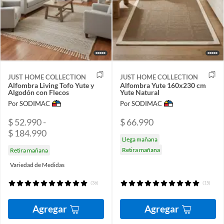
JUST HOME COLLECTION
JUST HOME COLLECTION
Alfombra Living Tofo Yute y
Alfombra Yute 160x230 cm
Algodón con Flecos
Yute Natural
Por SODIMAC
Por SODIMAC
$ 52.990 -
$ 66.990
$ 184.990
Llega mañana
Retira mañana
Retira mañana
Variedad de Medidas
(36)
(15)
Agregar
Agregar