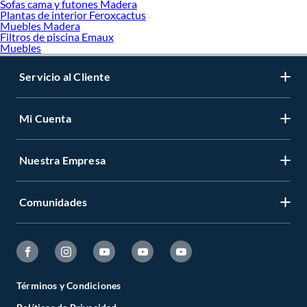
Sofas cama y futones Madera
Plantas de interior Feroxcactus
Muebles Madera
Filtros de piscina Emaux
Muebles
Servicio al Cliente
Mi Cuenta
Nuestra Empresa
Comunidades
Términos y Condiciones