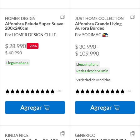
HOMER DESIGN
JUST HOME COLLECTION
Alfombra Peluda Super Suave
Alfombra Grande Living
200x240cm
Aurora Burdeo
Por HOMER DESIGN CHILE
Por SODIMAC
$ 28.990
$ 30.990 -
-29%
$ 109.990
$ 40.990
Llega mañana
Llega mañana
Retira desde 90 min
Variedad de Medidas
(36)
(33)
Agregar
Agregar
KINDA NICE
GENERICO