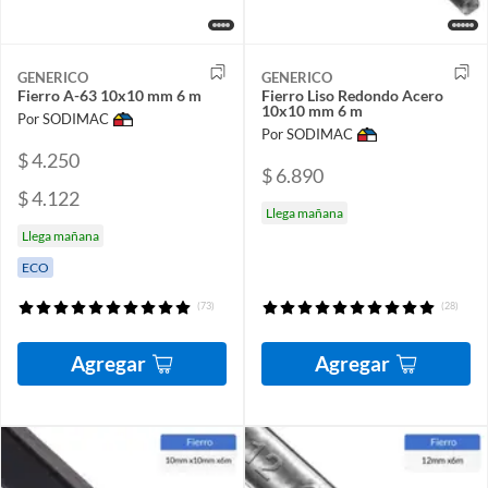
GENERICO
GENERICO
Fierro A-63 10x10 mm 6 m
Fierro Liso Redondo Acero
10x10 mm 6 m
Por SODIMAC
Por SODIMAC
$ 4.250
$ 6.890
$ 4.122
Llega mañana
Llega mañana
ECO
(73)
(28)
Agregar
Agregar