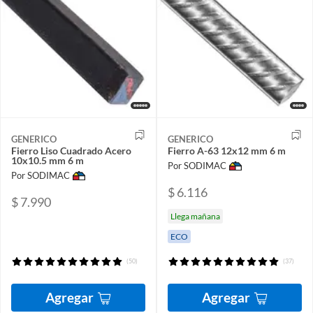
GENERICO
GENERICO
Fierro Liso Cuadrado Acero
Fierro A-63 12x12 mm 6 m
10x10.5 mm 6 m
Por SODIMAC
Por SODIMAC
$ 6.116
$ 7.990
Llega mañana
ECO
(50)
(37)
Agregar
Agregar