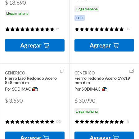
$ 18.690
Llega mañana
Llega mañana
ECO
(9)
(81)
Agregar
Agregar
GENERICO
GENERICO
Fierro Liso Redondo Acero
Fierro redondo Acero 19x19
8x8 mm 6 m
mm 6 m
Por SODIMAC
Por SODIMAC
$ 3.590
$ 30.990
Llega mañana
(52)
(4)
Agregar
Agregar