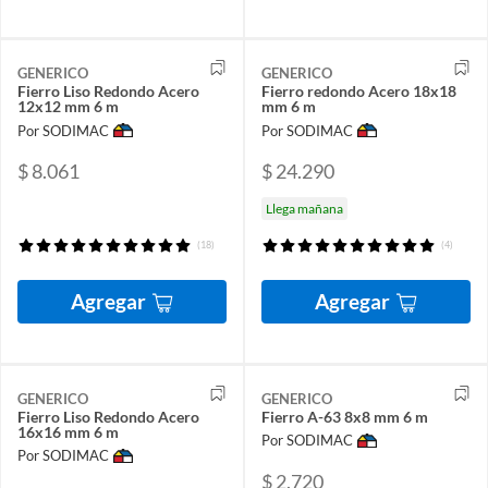
GENERICO
GENERICO
Fierro Liso Redondo Acero
Fierro redondo Acero 18x18
12x12 mm 6 m
mm 6 m
Por SODIMAC
Por SODIMAC
$ 8.061
$ 24.290
Llega mañana
(18)
(4)
Agregar
Agregar
GENERICO
GENERICO
Fierro Liso Redondo Acero
Fierro A-63 8x8 mm 6 m
16x16 mm 6 m
Por SODIMAC
Por SODIMAC
$ 2.720