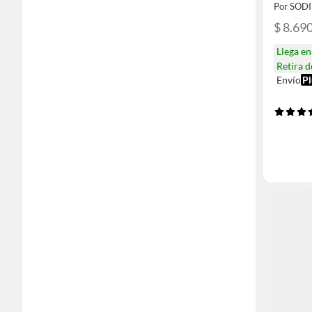
Por SOD
$ 8.69
Llega e
Retira 
Envío
Pl