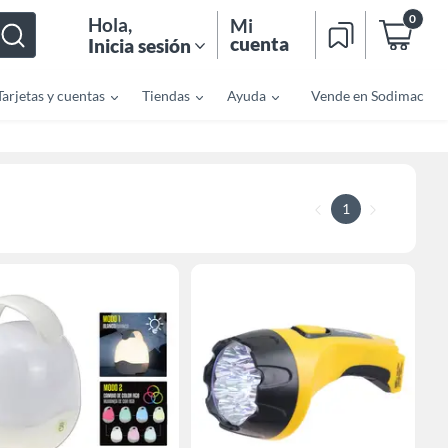
0
Hola
,
Mi
cuenta
Inicia sesión
Tarjetas y cuentas
Tiendas
Ayuda
Vende en Sodimac
1